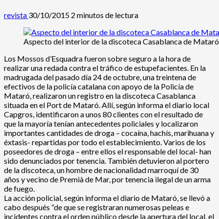
revista
30/10/2015
2 minutos de lectura
Aspecto del interior de la discoteca Casablanca de Mataró
Los Mossos d’Esquadra fueron sobre seguro a la hora de
realizar una redada contra el tráfico de estupefacientes. En la
madrugada del pasado día 24 de octubre, una treintena de
efectivos de la policía catalana con apoyo de la Policía de
Mataró, realizaron un registro en la discoteca Casablanca
situada en el Port de Mataró. Allí, según informa el diario local
Capgros, identificaron a unos 80 clientes con el resultado de
que la mayoría tenían antecedentes policiales y localizaron
importantes cantidades de droga – cocaína, hachís, marihuana y
éxtasis- repartidas por todo el establecimiento. Varios de los
poseedores de droga – entre ellos el responsable del local- han
sido denunciados por tenencia. También detuvieron al portero
de la discoteca, un hombre de nacionalidad marroquí de 30
años y vecino de Premià de Mar, por tenencia ilegal de un arma
de fuego.
La acción policial, según informa el diario de Mataró, se llevó a
cabo después “de que se registraran numerosas peleas e
incidentes contra el orden público desde la apertura del local, el