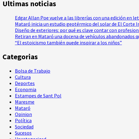
Ultimas noticias
Edgar Allan Poe vuelve a las librerías con una edición en le
Mataró inicia un estudio geotérmico del solar de El Corte 
Diseño de exteriores: por qué es clave contar con profesio
Retiran en Mataró una docena de vehículos abandonados qu
“El estoicismo también puede inspirar a los niños”
Categorias
Bolsa de Trabajo
Cultura
Deportes
Economia
Estampes de Sant Pol
Maresme
Mataró
Opinion
Política
Sociedad
Sucesos
Uncategorized