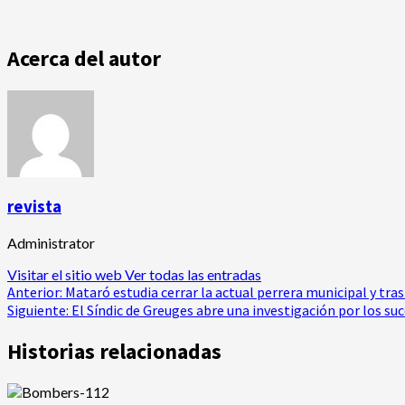
Acerca del autor
revista
Administrator
Visitar el sitio web
Ver todas las entradas
Navegación
Anterior:
Mataró estudia cerrar la actual perrera municipal y tras
Siguiente:
El Síndic de Greuges abre una investigación por los suc
de
Historias relacionadas
entradas