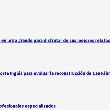
n en letra grande para disfrutar de sus mejores relato
Corte Inglés para evaluar la reconstrucción de Can Fàb
rofesionales especializados