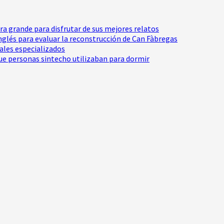
tra grande para disfrutar de sus mejores relatos
Inglés para evaluar la reconstrucción de Can Fàbregas
nales especializados
e personas sintecho utilizaban para dormir