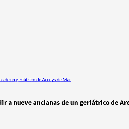
nas de un geriátrico de Arenys de Mar
edir a nueve ancianas de un geriátrico de A