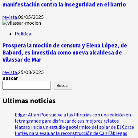
manifestación contra la inseguridad en el barrio
revista
06/05/2025
Política
Prospera la moción de censura y Elena López, de
Babord, es investida como nueva alcaldesa de
Vilassar de Mar
revista
25/03/2025
Buscar
Buscar
Ultimas noticias
Edgar Allan Poe vuelve a las librerías con una edición en
letra grande para disfrutar de sus mejores relatos
Mataró inicia un estudio geotérmico del solar de El Corte
Inglés para evaluar la reconstrucción de Can Fàbregas