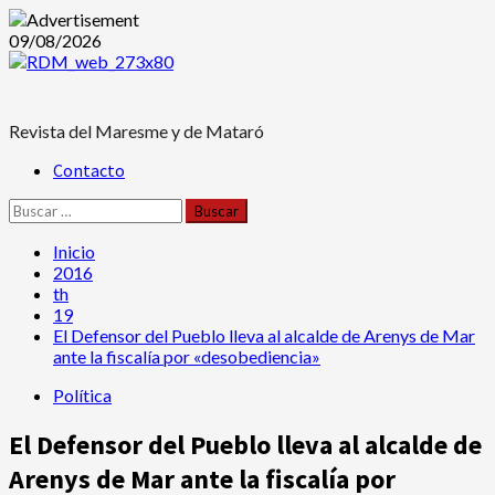
Saltar
09/08/2026
al
contenido
Revista del Maresme y de Mataró
Menú
Contacto
principal
Buscar:
Inicio
2016
th
19
El Defensor del Pueblo lleva al alcalde de Arenys de Mar
ante la fiscalía por «desobediencia»
Política
El Defensor del Pueblo lleva al alcalde de
Arenys de Mar ante la fiscalía por