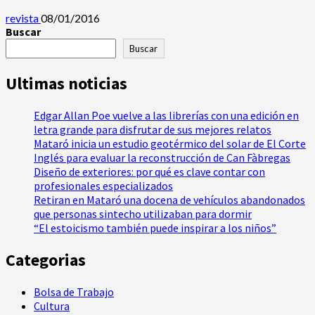
revista
08/01/2016
Buscar
Buscar
Ultimas noticias
Edgar Allan Poe vuelve a las librerías con una edición en
letra grande para disfrutar de sus mejores relatos
Mataró inicia un estudio geotérmico del solar de El Corte
Inglés para evaluar la reconstrucción de Can Fàbregas
Diseño de exteriores: por qué es clave contar con
profesionales especializados
Retiran en Mataró una docena de vehículos abandonados
que personas sintecho utilizaban para dormir
“El estoicismo también puede inspirar a los niños”
Categorias
Bolsa de Trabajo
Cultura