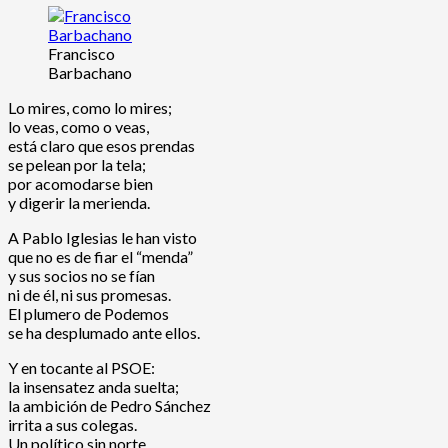
Francisco
Barbachano
Lo mires, como lo mires;
lo veas, como o veas,
está claro que esos prendas
se pelean por la tela;
por acomodarse bien
y digerir la merienda.
A Pablo Iglesias le han visto
que no es de fiar el “menda”
y sus socios no se fían
ni de él, ni sus promesas.
El plumero de Podemos
se ha desplumado ante ellos.
Y en tocante al PSOE:
la insensatez anda suelta;
la ambición de Pedro Sánchez
irrita a sus colegas.
Un político sin norte