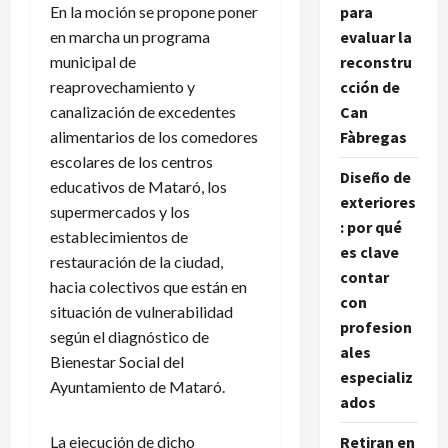
En la moción se propone poner
para
en marcha un programa
evaluar la
municipal de
reconstru
reaprovechamiento y
cción de
canalización de excedentes
Can
alimentarios de los comedores
Fàbregas
escolares de los centros
Diseño de
educativos de Mataró, los
exteriores
supermercados y los
: por qué
establecimientos de
es clave
restauración de la ciudad,
contar
hacia colectivos que están en
con
situación de vulnerabilidad
profesion
según el diagnóstico de
ales
Bienestar Social del
especializ
Ayuntamiento de Mataró.
ados
La ejecución de dicho
Retiran en