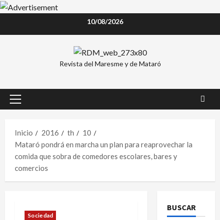
Saltar
10/08/2026
al
contenido
Revista del Maresme y de Mataró
Menú
principal
Inicio
2016
th
10
Mataró pondrá en marcha un plan para reaprovechar la
comida que sobra de comedores escolares, bares y
comercios
BUSCAR
Sociedad