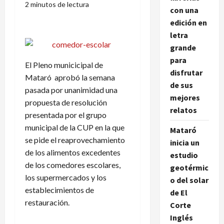
2 minutos de lectura
con una
edición en
letra
grande
para
El Pleno municicipal de
disfrutar
Mataró aprobó la semana
de sus
pasada por unanimidad una
mejores
propuesta de resolución
relatos
presentada por el grupo
municipal de la CUP en la que
Mataró
se pide el reaprovechamiento
inicia un
de los alimentos excedentes
estudio
de los comedores escolares,
geotérmic
los supermercados y los
o del solar
establecimientos de
de El
restauración.
Corte
Inglés