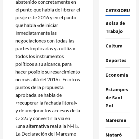
abstenido concretamente en
el punto que habla de liberar el
CATEGORIAS
peaje este 2016 y en el punto
Bolsa de
que habla «de iniciar
Trabajo
inmediatamente las
negociaciones con todas las
Cultura
partes implicadas y a utilizar
todos los instrumentos
Deportes
políticos a su alcance, para
hacer posible su resarcimiento
Economia
no más allá del 2016». En otros
puntos de la propuesta
Estampes
aprobada, se habla de
de Sant
«recuperar la fachada litoral»
Pol
y de «mejorar los accesos de la
C-32» y convertir la vía en
Maresme
«una alternativa real a la N-II».
La Declaración del Maresme
Mataró