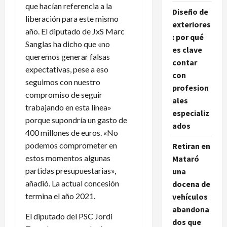
que hacían referencia a la
Diseño de
liberación para este mismo
exteriores
año. El diputado de JxS Marc
: por qué
Sanglas ha dicho que «no
es clave
queremos generar falsas
contar
expectativas, pese a eso
con
seguimos con nuestro
profesion
compromiso de seguir
ales
trabajando en esta línea»
especializ
porque supondría un gasto de
ados
400 millones de euros. «No
podemos comprometer en
Retiran en
estos momentos algunas
Mataró
partidas presupuestarias»,
una
añadió. La actual concesión
docena de
termina el año 2021.
vehículos
abandona
El diputado del PSC Jordi
dos que