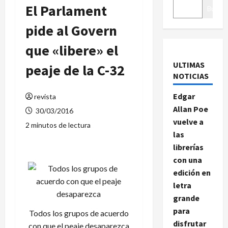
El Parlament
Buscar
pide al Govern
que «libere» el
ULTIMAS
peaje de la C-32
NOTICIAS
Edgar
revista
Allan Poe
30/03/2016
vuelve a
2 minutos de lectura
las
librerías
con una
edición en
letra
grande
para
Todos los grupos de acuerdo
disfrutar
con que el peaje desaparezca