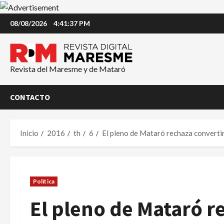
Saltar
08/08/2026
4:41:38 PM
al
contenido
Revista del Maresme y de Mataró
CONTACTO
Inicio
2016
th
6
El pleno de Mataró rechaza convertir 
Política
El pleno de Mataró r