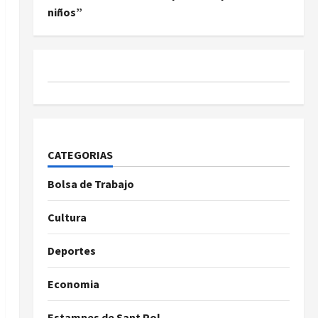
niños”
CATEGORIAS
Bolsa de Trabajo
Cultura
Deportes
Economia
Estampes de Sant Pol