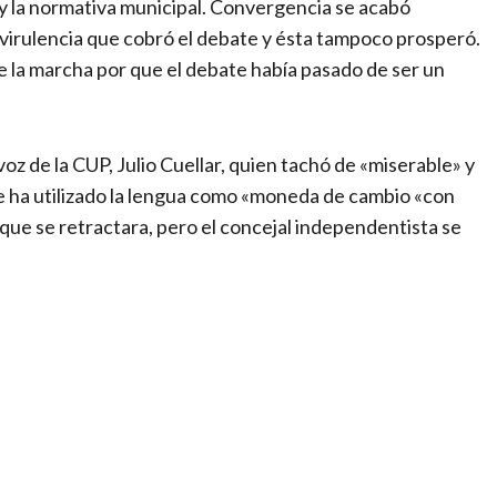
 y la normativa municipal. Convergencia se acabó
virulencia que cobró el debate y ésta tampoco prosperó.
e la marcha por que el debate había pasado de ser un
voz de la CUP, Julio Cuellar, quien tachó de «miserable» y
ue ha utilizado la lengua como «moneda de cambio «con
ó que se retractara, pero el concejal independentista se