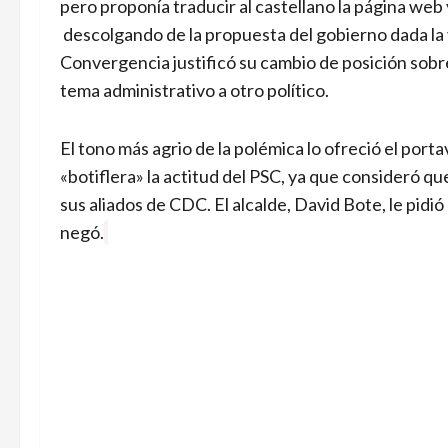
pero proponía traducir al castellano la página web
descolgando de la propuesta del gobierno dada la 
Convergencia justificó su cambio de posición sobr
tema administrativo a otro político.
El tono más agrio de la polémica lo ofreció el porta
«botiflera» la actitud del PSC, ya que consideró q
sus aliados de CDC. El alcalde, David Bote, le pidi
negó.