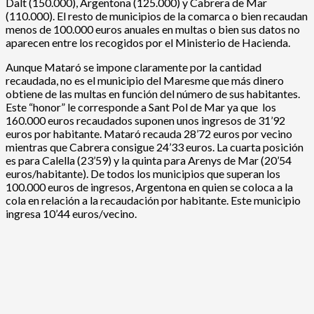
Dalt (150.000), Argentona (125.000) y Cabrera de Mar
(110.000). El resto de municipios de la comarca o bien recaudan
menos de 100.000 euros anuales en multas o bien sus datos no
aparecen entre los recogidos por el Ministerio de Hacienda.
Aunque Mataró se impone claramente por la cantidad
recaudada, no es el municipio del Maresme que más dinero
obtiene de las multas en función del número de sus habitantes.
Este “honor” le corresponde a Sant Pol de Mar ya que los
160.000 euros recaudados suponen unos ingresos de 31’92
euros por habitante. Mataró recauda 28’72 euros por vecino
mientras que Cabrera consigue 24’33 euros. La cuarta posición
es para Calella (23’59) y la quinta para Arenys de Mar (20’54
euros/habitante). De todos los municipios que superan los
100.000 euros de ingresos, Argentona en quien se coloca a la
cola en relación a la recaudación por habitante. Este municipio
ingresa 10’44 euros/vecino.