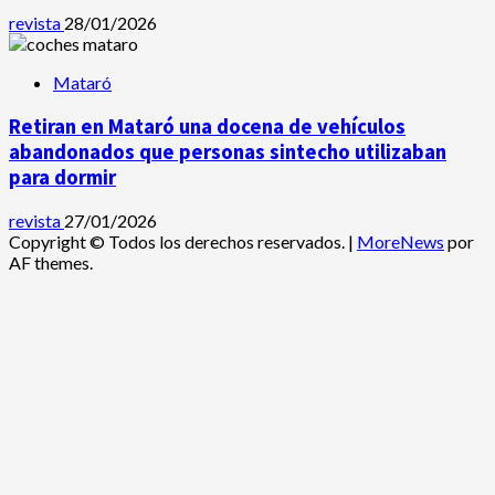
revista
28/01/2026
Mataró
Retiran en Mataró una docena de vehículos
abandonados que personas sintecho utilizaban
para dormir
revista
27/01/2026
Copyright © Todos los derechos reservados.
|
MoreNews
por
AF themes.