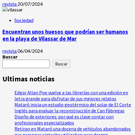
revista
20/07/2024
Sociedad
Encuentran unos huesos que podrían ser humanos
en la playa de Vilassar de Mar
revista
06/04/2024
Buscar
Buscar
Ultimas noticias
Edgar Allan Poe vuelve a las librerías con una edición en
letra grande para disfrutar de sus mejores relatos
Mataró inicia un estudio geotérmico del solar de El Corte
Inglés para evaluar la reconstrucción de Can Fàbregas
Diseño de exteriores: por qué es clave contar con
profesionales especializados
Retiran en Mataró una docena de vehículos abandonados
que personas sintecho utilizaban para dormir