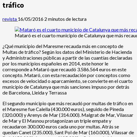
tráfico
revista
16/05/2016
2 minutos de lectura
Mataró es el cuarto municipio de Catalunya que más recau
¿Qué municipio del Maresme recauda más en concepto de
Multas de tráfico? Según los datos del Ministerio de Hacienda
y Administraciones públicas a partir de las cuantías declaradas
por los municipios españoles en 2014, este honor le
corresponde a Mataró que recaudó 3.586.564 euros en este
concepto. Mataró, con esta recaudación por conceptos como
excesos de velocidad o aparcamiento, se convierte en el cuarto
municipio de Catalunya que más sanciones impuso por detrás
de Barcelona, Lleida y Terrassa
El segundo municipio que más recaudó por multas de tráfico en
el Maresme fue Calella (430.000 euros), seguido de Pineda
(320.000) y Arenys de Mar (314.000). Malgrat de Mar, Vilassar
de Mar y El Masnou protagonizan un triple empate y
recaudaron 300.000 euros cada uno por multas. Atrás se
quedan Canet (235.000), Sant Pol de Mar (160.000), Vilassar de