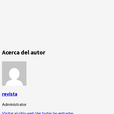
Acerca del autor
revista
Administrator
Visitar el sitio web
Ver todas las entradas