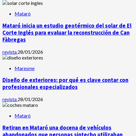
Mataró
Mataró inicia un estudio geotérmico del solar de El
Corte Inglés para evaluar la reconstrucción de Can
Fàbregas
revista
28/01/2026
Maresme
Diseño de exteriores: por qué es clave contar con
profesionales especializados
revista
28/01/2026
Mataró
Retiran en Mataró una docena de vehículos
abandonados que personas sintecho utilizaban