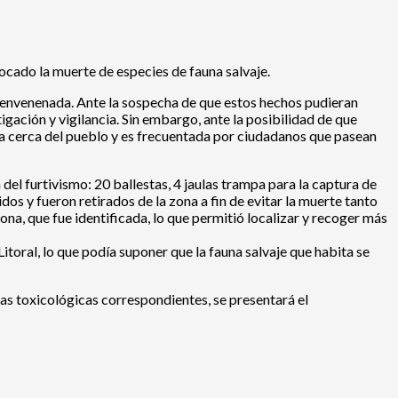
cado la muerte de especies de fauna salvaje.
e envenenada. Ante la sospecha de que estos hechos pudieran
gación y vigilancia. Sin embargo, ante la posibilidad de que
ada cerca del pueblo y es frecuentada por ciudadanos que pasean
el furtivismo: 20 ballestas, 4 jaulas trampa para la captura de
os y fueron retirados de la zona a fin de evitar la muerte tanto
ona, que fue identificada, lo que permitió localizar y recoger más
itoral, lo que podía suponer que la fauna salvaje que habita se
as toxicológicas correspondientes, se presentará el