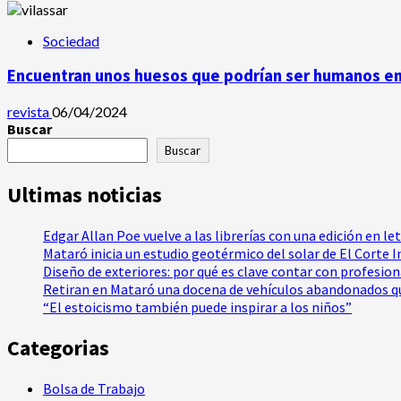
Sociedad
Encuentran unos huesos que podrían ser humanos en 
revista
06/04/2024
Buscar
Buscar
Ultimas noticias
Edgar Allan Poe vuelve a las librerías con una edición en le
Mataró inicia un estudio geotérmico del solar de El Corte 
Diseño de exteriores: por qué es clave contar con profesio
Retiran en Mataró una docena de vehículos abandonados qu
“El estoicismo también puede inspirar a los niños”
Categorias
Bolsa de Trabajo