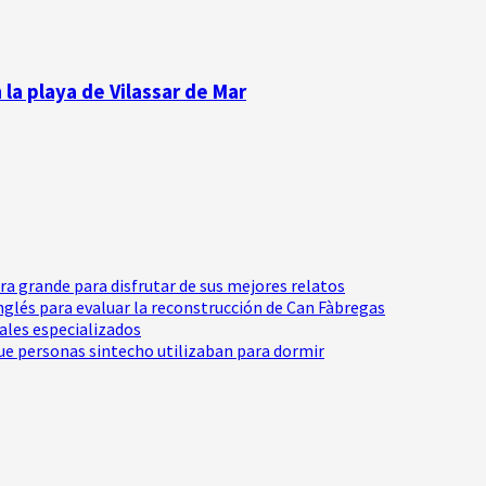
la playa de Vilassar de Mar
tra grande para disfrutar de sus mejores relatos
Inglés para evaluar la reconstrucción de Can Fàbregas
nales especializados
e personas sintecho utilizaban para dormir