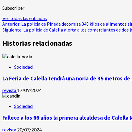
Subscriber
Ver todas las entradas
Navegación
Anterior:
La policía de Pineda decomisa 340 kilos de alimentos si
Siguiente:
La policía de Calella alerta a los comerciantes de do
de
Historias relacionadas
entradas
Sociedad
La Feria de Calella tendrá una noria de 35 metros de 
revista
17/09/2024
Sociedad
Fallece a los 66 años la primera alcaldesa de Calella
revista
20/07/2024