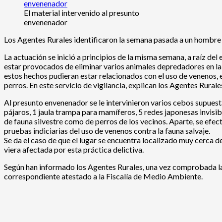
El material intervenido al presunto
envenenador
Los Agentes Rurales identificaron la semana pasada a un hombre 
La actuación se inició a principios de la misma semana, a raíz d
estar provocados de eliminar varios animales depredadores en la z
estos hechos pudieran estar relacionados con el uso de venenos, e
perros. En este servicio de vigilancia, explican los Agentes Rural
Al presunto envenenador se le intervinieron varios cebos supuest
pájaros, 1 jaula trampa para mamíferos, 5 redes japonesas invisib
de fauna silvestre como de perros de los vecinos. Aparte, se efect
pruebas indiciarias del uso de venenos contra la fauna salvaje.
Se da el caso de que el lugar se encuentra localizado muy cerca de
viera afectada por esta práctica delictiva.
Según han informado los Agentes Rurales, una vez comprobada la 
correspondiente atestado a la Fiscalía de Medio Ambiente.