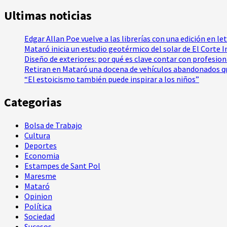
Ultimas noticias
Edgar Allan Poe vuelve a las librerías con una edición en le
Mataró inicia un estudio geotérmico del solar de El Corte 
Diseño de exteriores: por qué es clave contar con profesio
Retiran en Mataró una docena de vehículos abandonados qu
“El estoicismo también puede inspirar a los niños”
Categorias
Bolsa de Trabajo
Cultura
Deportes
Economia
Estampes de Sant Pol
Maresme
Mataró
Opinion
Política
Sociedad
Sucesos