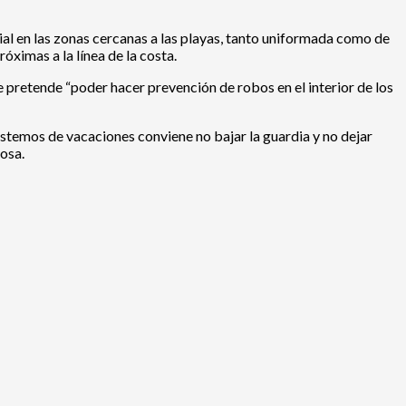
l en las zonas cercanas a las playas, tanto uniformada como de
óximas a la línea de la costa.
e pretende “poder hacer prevención de robos en el interior de los
estemos de vacaciones conviene no bajar la guardia y no dejar
hosa.