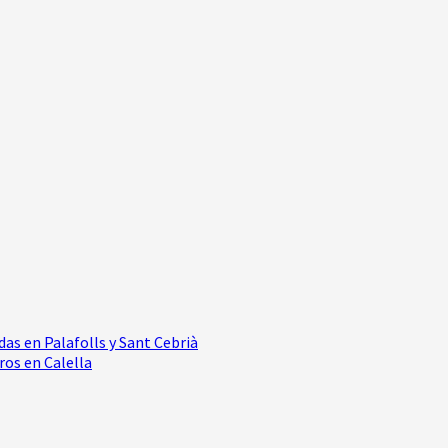
as en Palafolls y Sant Cebrià
ros en Calella