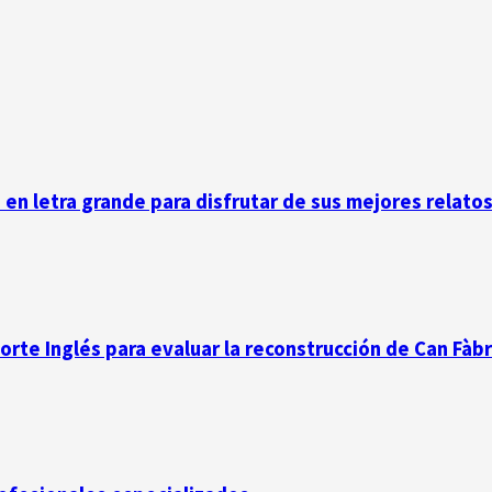
n en letra grande para disfrutar de sus mejores relato
Corte Inglés para evaluar la reconstrucción de Can Fàb