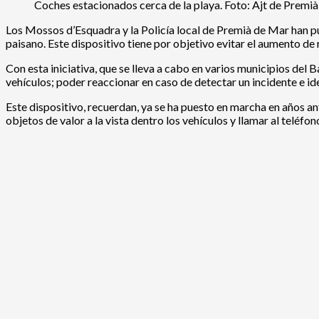
Coches estacionados cerca de la playa. Foto: Ajt de Premià
Los Mossos d’Esquadra y la Policía local de Premià de Mar han p
paisano. Este dispositivo tiene por objetivo evitar el aumento de 
Con esta iniciativa, que se lleva a cabo en varios municipios de
vehículos; poder reaccionar en caso de detectar un incidente e iden
Este dispositivo, recuerdan, ya se ha puesto en marcha en años an
objetos de valor a la vista dentro los vehículos y llamar al telé