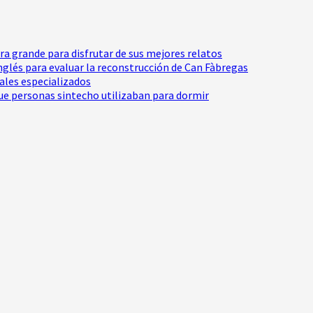
tra grande para disfrutar de sus mejores relatos
Inglés para evaluar la reconstrucción de Can Fàbregas
nales especializados
e personas sintecho utilizaban para dormir