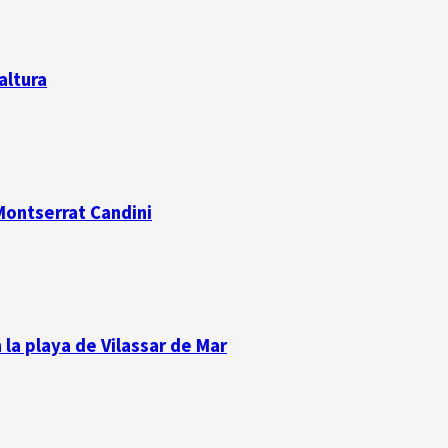
altura
 Montserrat Candini
la playa de Vilassar de Mar