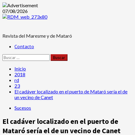
Saltar
07/08/2026
al
contenido
Revista del Maresme y de Mataró
Menú
Contacto
principal
Buscar:
Inicio
2018
rd
23
El cadáver localizado en el puerto de Mataró sería el de
un vecino de Canet
Sucesos
El cadáver localizado en el puerto de
Mataró sería el de un vecino de Canet