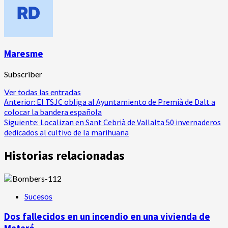
Maresme
Subscriber
Ver todas las entradas
Navegación
Anterior:
El TSJC obliga al Ayuntamiento de Premià de Dalt a
colocar la bandera española
de
Siguiente:
Localizan en Sant Cebrià de Vallalta 50 invernaderos
dedicados al cultivo de la marihuana
entradas
Historias relacionadas
Sucesos
Dos fallecidos en un incendio en una vivienda de