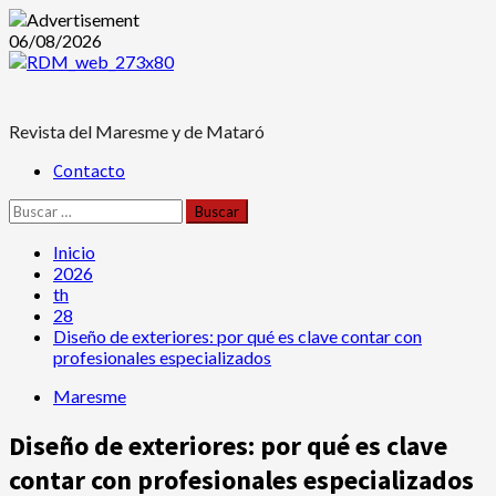
Saltar
06/08/2026
al
contenido
Revista del Maresme y de Mataró
Menú
Contacto
principal
Buscar:
Inicio
2026
th
28
Diseño de exteriores: por qué es clave contar con
profesionales especializados
Maresme
Diseño de exteriores: por qué es clave
contar con profesionales especializados