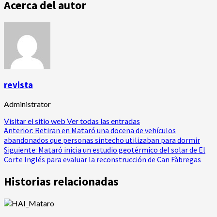
Acerca del autor
revista
Administrator
Visitar el sitio web
Ver todas las entradas
Navegación
Anterior:
Retiran en Mataró una docena de vehículos
abandonados que personas sintecho utilizaban para dormir
de
Siguiente:
Mataró inicia un estudio geotérmico del solar de El
Corte Inglés para evaluar la reconstrucción de Can Fàbregas
entradas
Historias relacionadas