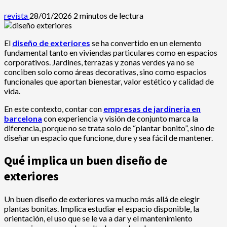
revista
28/01/2026
2 minutos de lectura
El
diseño de exteriores
se ha convertido en un elemento
fundamental tanto en viviendas particulares como en espacios
corporativos. Jardines, terrazas y zonas verdes ya no se
conciben solo como áreas decorativas, sino como espacios
funcionales que aportan bienestar, valor estético y calidad de
vida.
En este contexto, contar con
empresas de jardineria en
barcelona
con experiencia y visión de conjunto marca la
diferencia, porque no se trata solo de “plantar bonito”, sino de
diseñar un espacio que funcione, dure y sea fácil de mantener.
Qué implica un buen diseño de
exteriores
Un buen diseño de exteriores va mucho más allá de elegir
plantas bonitas. Implica estudiar el espacio disponible, la
orientación, el uso que se le va a dar y el mantenimiento