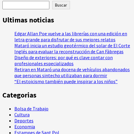
Buscar
Ultimas noticias
Edgar Allan Poe vuelve a las librerías con una edición en
letra grande para disfrutar de sus mejores relatos
Mataró inicia un estudio geotérmico del solar de El Corte
Inglés para evaluar la reconstrucción de Can Fàbregas
Diseño de exteriores: por qué es clave contar con
profesionales especializados
Retiran en Mataró una docena de vehículos abandonados
que personas sintecho utilizaban para dormir
“El estoicismo también puede inspirar a los niños”
Categorias
Bolsa de Trabajo
Cultura
Deportes
Economia
Estampes de Sant Pol