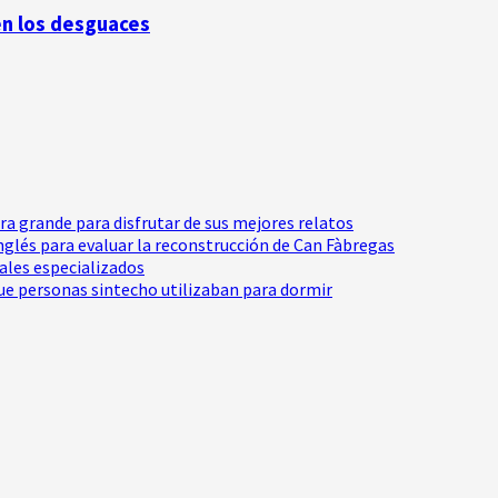
en los desguaces
tra grande para disfrutar de sus mejores relatos
Inglés para evaluar la reconstrucción de Can Fàbregas
nales especializados
e personas sintecho utilizaban para dormir