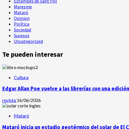
Estampes de Sant Pol
Maresme
Mataró
Opinion
Política
Sociedad
Sucesos
Uncategorized
Te pueden interesar
Cultura
Edgar Allan Poe vuelve a las librerías con una edició
revista
16/06/2026
Mataró
Mataró inicia un estudio geotérmico del solar de El 