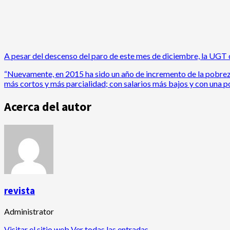
A pesar del descenso del paro de este mes de diciembre, la UGT 
“Nuevamente, en 2015 ha sido un año de incremento de la pobreza
más cortos y más parcialidad; con salarios más bajos y con una p
Acerca del autor
revista
Administrator
Visitar el sitio web
Ver todas las entradas