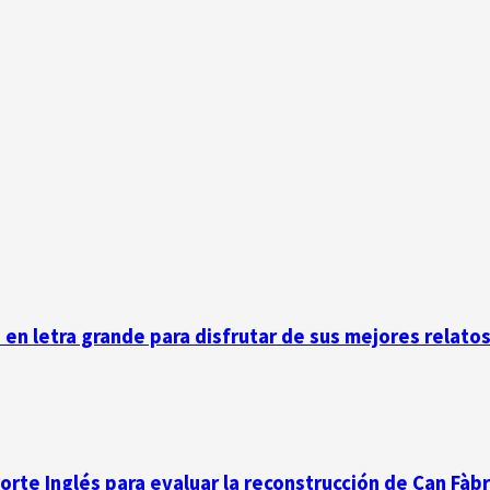
n en letra grande para disfrutar de sus mejores relato
Corte Inglés para evaluar la reconstrucción de Can Fàb