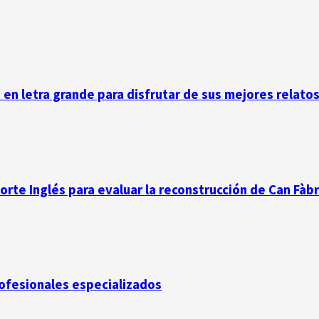
n en letra grande para disfrutar de sus mejores relato
Corte Inglés para evaluar la reconstrucción de Can Fàb
rofesionales especializados