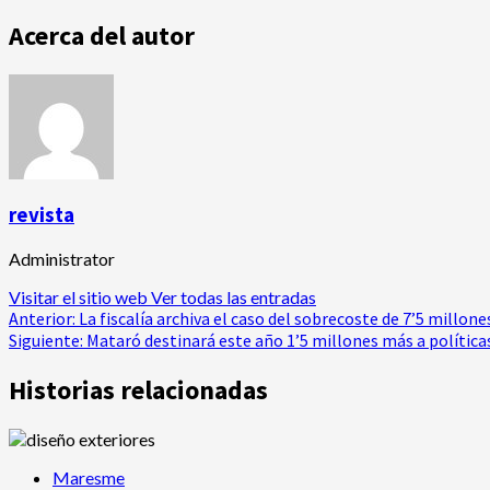
Acerca del autor
revista
Administrator
Visitar el sitio web
Ver todas las entradas
Navegación
Anterior:
La fiscalía archiva el caso del sobrecoste de 7’5 millon
Siguiente:
Mataró destinará este año 1’5 millones más a política
de
Historias relacionadas
entradas
Maresme