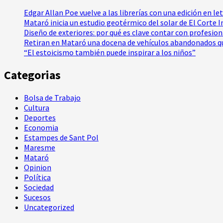
Edgar Allan Poe vuelve a las librerías con una edición en le
Mataró inicia un estudio geotérmico del solar de El Corte 
Diseño de exteriores: por qué es clave contar con profesio
Retiran en Mataró una docena de vehículos abandonados qu
“El estoicismo también puede inspirar a los niños”
Categorias
Bolsa de Trabajo
Cultura
Deportes
Economia
Estampes de Sant Pol
Maresme
Mataró
Opinion
Política
Sociedad
Sucesos
Uncategorized