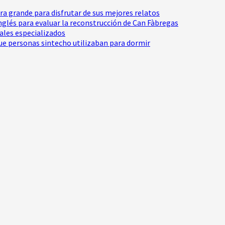
tra grande para disfrutar de sus mejores relatos
Inglés para evaluar la reconstrucción de Can Fàbregas
nales especializados
e personas sintecho utilizaban para dormir