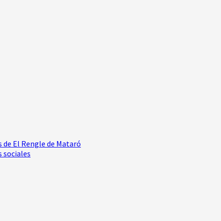
es de El Rengle de Mataró
s sociales