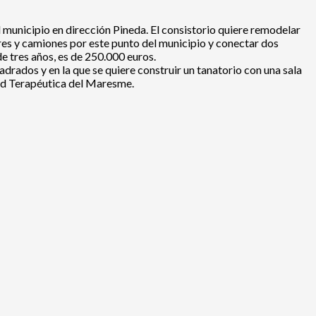
 municipio en dirección Pineda. El consistorio quiere remodelar
ares y camiones por este punto del municipio y conectar dos
e tres años, es de 250.000 euros.
drados y en la que se quiere construir un tanatorio con una sala
dad Terapéutica del Maresme.