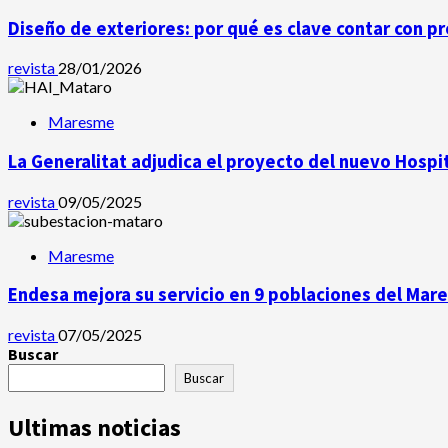
Diseño de exteriores: por qué es clave contar con p
revista
28/01/2026
Maresme
La Generalitat adjudica el proyecto del nuevo Hospi
revista
09/05/2025
Maresme
Endesa mejora su servicio en 9 poblaciones del Ma
revista
07/05/2025
Buscar
Buscar
Ultimas noticias