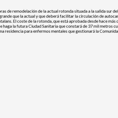
s de remodelación de la actual rotonda situada a la salida sur del
grande que la actual y que deberá facilitar la circulación de autoc
atalans. El coste de la rotonda, que está aprobada desde hace más d
 haga la futura Ciudad Sanitaria que constará de 37 mil metros cua
y una residencia para enfermos mentales que gestionará la Comuni