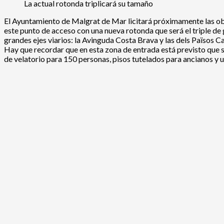
La actual rotonda triplicará su tamaño
El Ayuntamiento de Malgrat de Mar licitará próximamente las obra
este punto de acceso con una nueva rotonda que será el triple de 
grandes ejes viarios: la Avinguda Costa Brava y las dels Països C
Hay que recordar que en esta zona de entrada está previsto que se
de velatorio para 150 personas, pisos tutelados para ancianos 