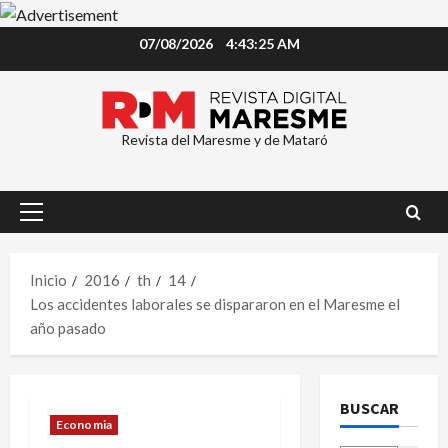
Saltar
07/08/2026
4:43:26 AM
al
contenido
Revista del Maresme y de Mataró
Menú
principal
Inicio
2016
th
14
Los accidentes laborales se dispararon en el Maresme el
año pasado
BUSCAR
Economia