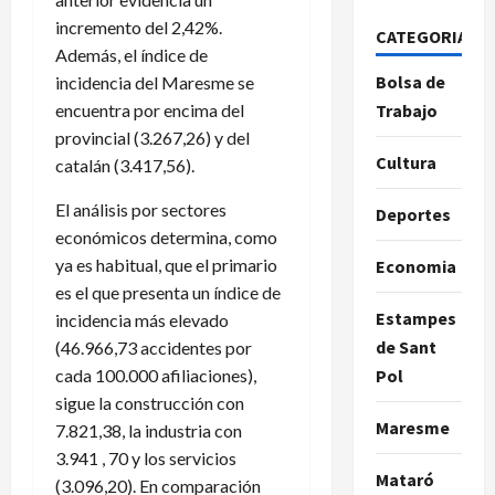
incremento del 2,42%.
CATEGORIAS
Además, el índice de
Bolsa de
incidencia del Maresme se
encuentra por encima del
Trabajo
provincial (3.267,26) y del
Cultura
catalán (3.417,56).
El análisis por sectores
Deportes
económicos determina, como
ya es habitual, que el primario
Economia
es el que presenta un índice de
Estampes
incidencia más elevado
de Sant
(46.966,73 accidentes por
cada 100.000 afiliaciones),
Pol
sigue la construcción con
Maresme
7.821,38, la industria con
3.941 , 70 y los servicios
Mataró
(3.096,20). En comparación