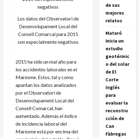
de sus
mejores
Los datos del Observatori de
relatos
Desenvolupament Local del
Mataró
Consell Comarcal para 2015
inicia un
son especialmente negativos
estudio
geotérmic
2015 ha sido un mal año para
o del solar
los accidentes laborales en el
de El
Maresme. Estos, tal y como
Corte
apuntan los datos analizados
Inglés
por el Observatori de
para
Desenvolupament Local del
evaluar la
Consell Comarcal, han
reconstru
aumentado. Además el índice
cción de
de incidencia laboral del
Can
Maresme está por encima del
Fàbregas