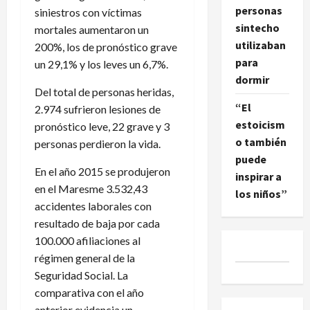
personas
siniestros con víctimas
sintecho
mortales aumentaron un
utilizaban
200%, los de pronóstico grave
para
un 29,1% y los leves un 6,7%.
dormir
Del total de personas heridas,
“El
2.974 sufrieron lesiones de
estoicism
pronóstico leve, 22 grave y 3
o también
personas perdieron la vida.
puede
En el año 2015 se produjeron
inspirar a
en el Maresme 3.532,43
los niños”
accidentes laborales con
resultado de baja por cada
100.000 afiliaciones al
régimen general de la
Seguridad Social. La
comparativa con el año
anterior evidencia un