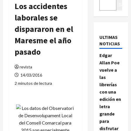
Los accidentes
Buscar
laborales se
dispararon en el
ULTIMAS
Maresme el año
NOTICIAS
pasado
Edgar
Allan Poe
revista
vuelve a
14/03/2016
las
2 minutos de lectura
librerías
con una
edición en
letra
grande
para
disfrutar