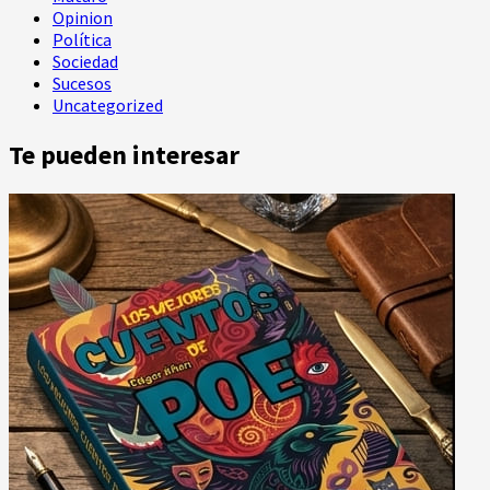
Opinion
Política
Sociedad
Sucesos
Uncategorized
Te pueden interesar