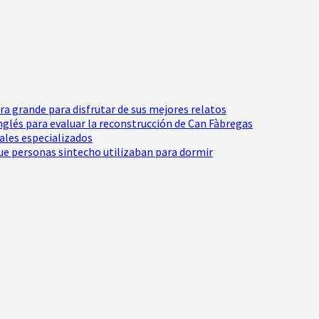
tra grande para disfrutar de sus mejores relatos
Inglés para evaluar la reconstrucción de Can Fàbregas
nales especializados
e personas sintecho utilizaban para dormir