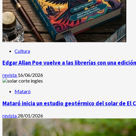
Cultura
Edgar Allan Poe vuelve a las librerías con una edició
revista
16/06/2026
Mataró
Mataró inicia un estudio geotérmico del solar de El 
revista
28/01/2026