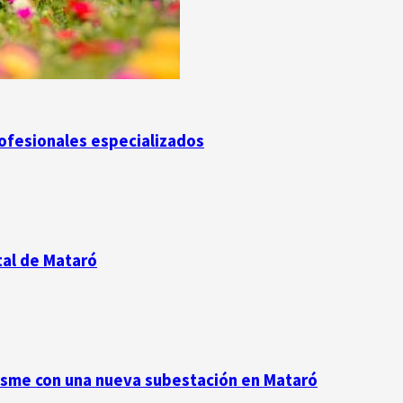
rofesionales especializados
tal de Mataró
resme con una nueva subestación en Mataró