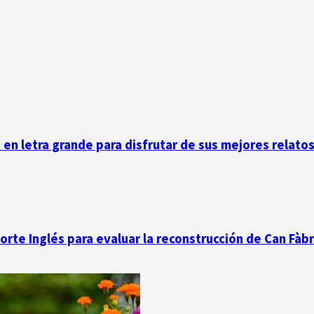
n en letra grande para disfrutar de sus mejores relato
Corte Inglés para evaluar la reconstrucción de Can Fàb