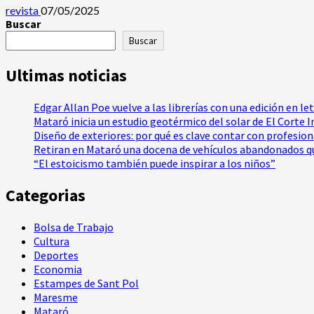
revista
07/05/2025
Buscar
Buscar
Ultimas noticias
Edgar Allan Poe vuelve a las librerías con una edición en le
Mataró inicia un estudio geotérmico del solar de El Corte 
Diseño de exteriores: por qué es clave contar con profesio
Retiran en Mataró una docena de vehículos abandonados qu
“El estoicismo también puede inspirar a los niños”
Categorias
Bolsa de Trabajo
Cultura
Deportes
Economia
Estampes de Sant Pol
Maresme
Mataró