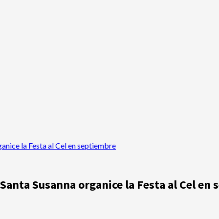
nice la Festa al Cel en septiembre
anta Susanna organice la Festa al Cel en