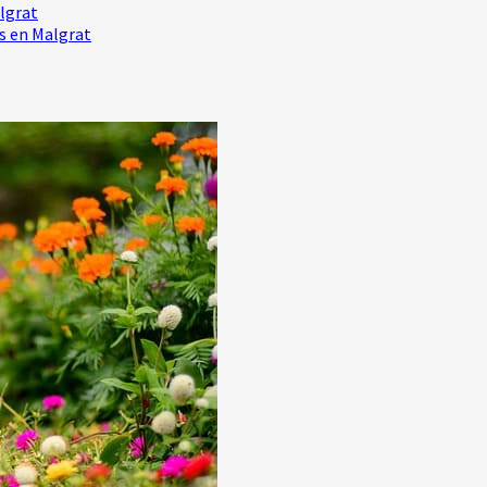
algrat
es en Malgrat