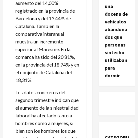
aumento del 14,00%
una
registrado en la provincia de
docena de
Barcelona y del 13,44% de
vehículos
Cataluña. También la
abandona
comparativa interanual
dos que
muestra un incremento
personas
superior al Maresme. En la
sintecho
comarca ha sido del 20,81%,
utilizaban
en la provincia del 18,74% y en
para
el conjunto de Cataluña del
dormir
18,31%.
Los datos concretos del
segundo trimestre indican que
el aumento de la siniestralidad
laboral ha afectado tanto a
hombres como a mujeres, si
bien son los hombres los que
CATEGORIAS