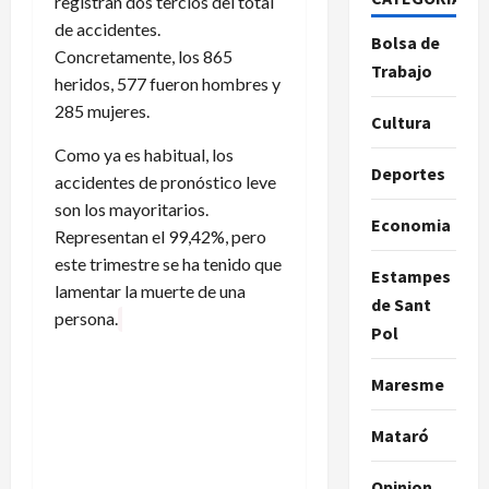
registran dos tercios del total
de accidentes.
Bolsa de
Concretamente, los 865
Trabajo
heridos, 577 fueron hombres y
285 mujeres.
Cultura
Como ya es habitual, los
Deportes
accidentes de pronóstico leve
son los mayoritarios.
Economia
Representan el 99,42%, pero
este trimestre se ha tenido que
Estampes
lamentar la muerte de una
de Sant
persona.
Pol
Maresme
Mataró
Opinion