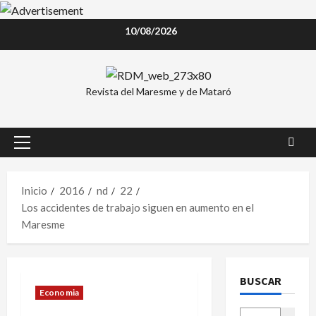
Saltar
10/08/2026
al
contenido
Revista del Maresme y de Mataró
Menú
principal
Inicio
2016
nd
22
Los accidentes de trabajo siguen en aumento en el
Maresme
BUSCAR
Economia