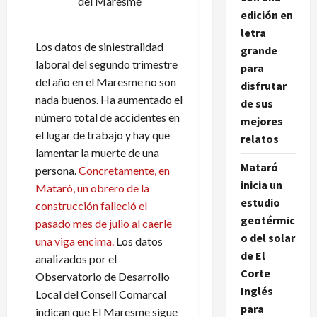
del Maresme
edición en
letra
Los datos de siniestralidad
grande
laboral del segundo trimestre
para
del año en el Maresme no son
disfrutar
nada buenos. Ha aumentado el
de sus
número total de accidentes en
mejores
el lugar de trabajo y hay que
relatos
lamentar la muerte de una
Mataró
persona.
Concretamente, en
inicia un
Mataró, un obrero de la
estudio
construcción falleció el
geotérmic
pasado mes de julio al caerle
o del solar
una viga encima.
Los datos
de El
analizados por el
Corte
Observatorio de Desarrollo
Inglés
Local del Consell Comarcal
para
indican que El Maresme sigue