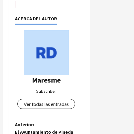
ACERCA DEL AUTOR
Maresme
Subscriber
Ver todas las entradas
N
Anterior:
El Ayuntamiento de Pineda