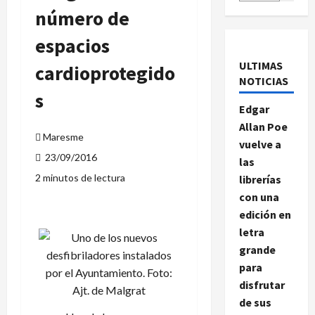
número de
espacios
ULTIMAS
cardioprotegido
NOTICIAS
s
Edgar
Allan Poe
Maresme
vuelve a
23/09/2016
las
2 minutos de lectura
librerías
con una
edición en
letra
grande
para
disfrutar
de sus