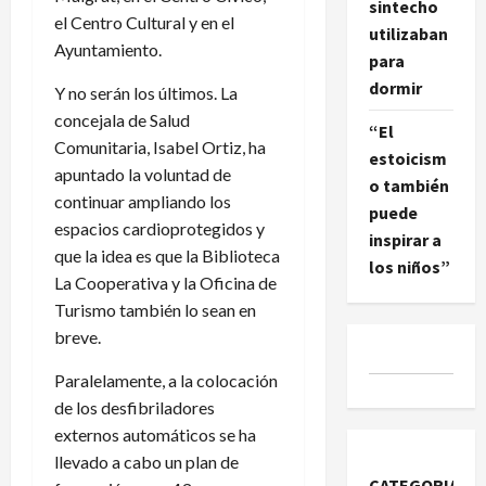
sintecho
el Centro Cultural y en el
utilizaban
Ayuntamiento.
para
dormir
Y no serán los últimos. La
concejala de Salud
“El
Comunitaria, Isabel Ortiz, ha
estoicism
apuntado la voluntad de
o también
continuar ampliando los
puede
espacios cardioprotegidos y
inspirar a
que la idea es que la Biblioteca
los niños”
La Cooperativa y la Oficina de
Turismo también lo sean en
breve.
Paralelamente, a la colocación
de los desfibriladores
externos automáticos se ha
llevado a cabo un plan de
CATEGORIAS