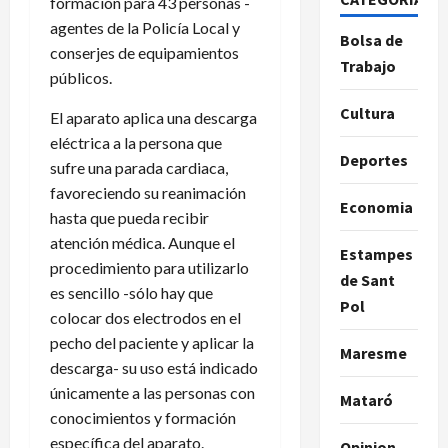
formación para 43 personas -
agentes de la Policía Local y
Bolsa de
conserjes de equipamientos
Trabajo
públicos.
Cultura
El aparato aplica una descarga
eléctrica a la persona que
Deportes
sufre una parada cardiaca,
favoreciendo su reanimación
Economia
hasta que pueda recibir
atención médica. Aunque el
Estampes
procedimiento para utilizarlo
de Sant
es sencillo -sólo hay que
Pol
colocar dos electrodos en el
pecho del paciente y aplicar la
Maresme
descarga- su uso está indicado
únicamente a las personas con
Mataró
conocimientos y formación
específica del aparato.
Opinion