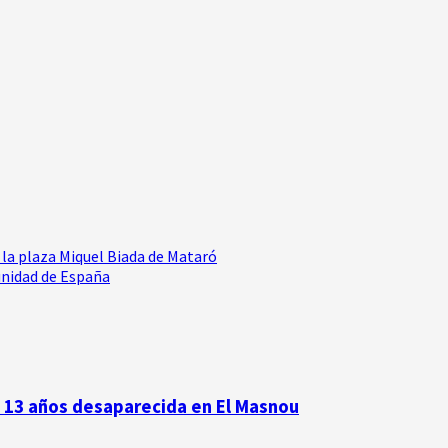
a plaza Miquel Biada de Mataró
unidad de España
e 13 años desaparecida en El Masnou