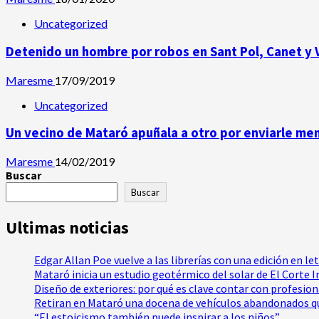
Uncategorized
Detenido un hombre por robos en Sant Pol, Canet y V
Maresme
17/09/2019
Uncategorized
Un vecino de Mataró apuñala a otro por enviarle me
Maresme
14/02/2019
Buscar
Buscar
Ultimas noticias
Edgar Allan Poe vuelve a las librerías con una edición en le
Mataró inicia un estudio geotérmico del solar de El Corte 
Diseño de exteriores: por qué es clave contar con profesio
Retiran en Mataró una docena de vehículos abandonados qu
“El estoicismo también puede inspirar a los niños”