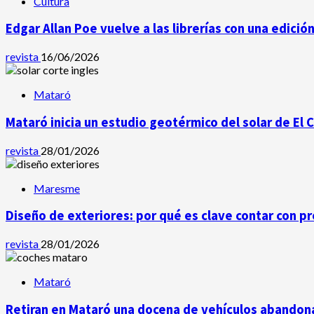
Cultura
Edgar Allan Poe vuelve a las librerías con una edició
revista
16/06/2026
Mataró
Mataró inicia un estudio geotérmico del solar de El 
revista
28/01/2026
Maresme
Diseño de exteriores: por qué es clave contar con p
revista
28/01/2026
Mataró
Retiran en Mataró una docena de vehículos abandona