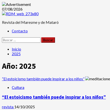
Saltar
07/08/2026
al
contenido
Revista del Maresme y de Mataró
Menú
Contacto
principal
Buscar:
Inicio
2025
Año:
2025
“El estoicismo también puede inspirar a los niños”
Cultura
“El estoicismo también puede inspirar a los niños”
revista
14/10/2025