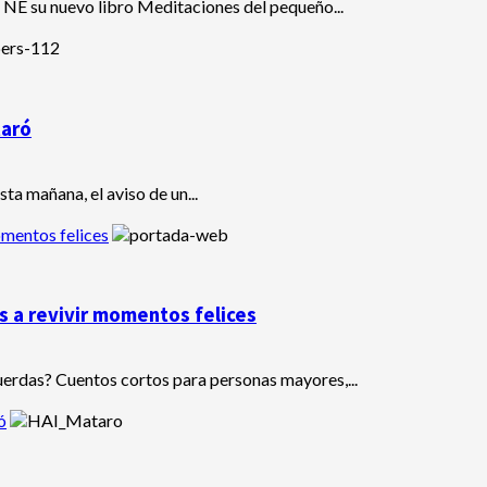
 NE su nuevo libro Meditaciones del pequeño...
taró
ta mañana, el aviso de un...
omentos felices
s a revivir momentos felices
uerdas? Cuentos cortos para personas mayores,...
ó