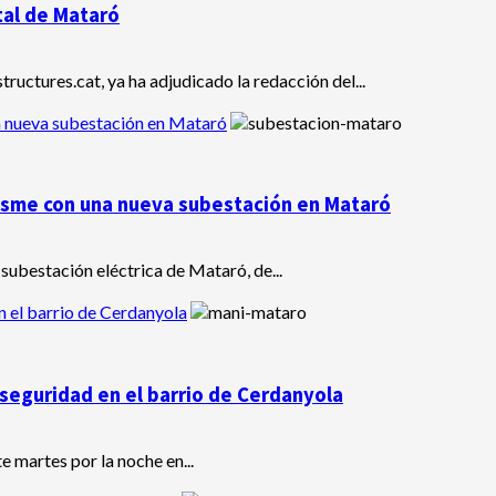
tal de Mataró
tructures.cat, ya ha adjudicado la redacción del...
a nueva subestación en Mataró
resme con una nueva subestación en Mataró
 subestación eléctrica de Mataró, de...
n el barrio de Cerdanyola
nseguridad en el barrio de Cerdanyola
 martes por la noche en...