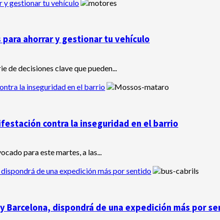
 y gestionar tu vehículo
para ahorrar y gestionar tu vehículo
ie de decisiones clave que pueden...
tra la inseguridad en el barrio
estación contra la inseguridad en el barrio
cado para este martes, a las...
, ​​dispondrá de una expedición más por sentido
 y Barcelona, ​​dispondrá de una expedición más por se