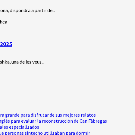
a, ​​dispondrá a partir de...
 2025
hka, una de les veus...
tra grande para disfrutar de sus mejores relatos
Inglés para evaluar la reconstrucción de Can Fàbregas
nales especializados
e personas sintecho utilizaban para dormir