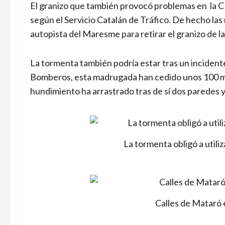
El granizo que también provocó problemas en la C -
según el Servicio Catalán de Tráfico. De hecho las
autopista del Maresme para retirar el granizo de la
La tormenta también podría estar tras un inciden
Bomberos, esta madrugada han cedido unos 100 met
hundimiento ha arrastrado tras de sí dos paredes y 
La tormenta obligó a utiliz
Calles de Mataró 