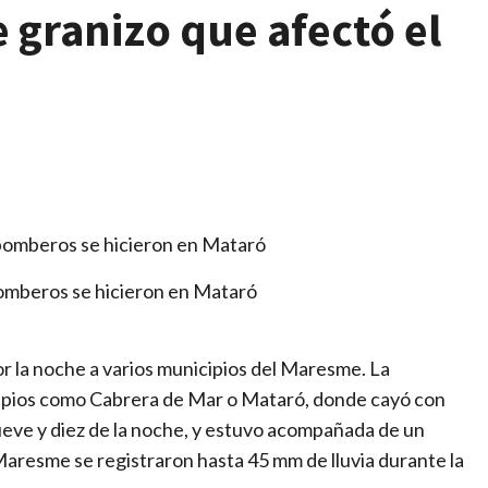
 granizo que afectó el
 bomberos se hicieron en Mataró
r la noche a varios municipios del Maresme. La
cipios como Cabrera de Mar o Mataró, donde cayó con
ueve y diez de la noche, y estuvo acompañada de un
 Maresme se registraron hasta 45 mm de lluvia durante la