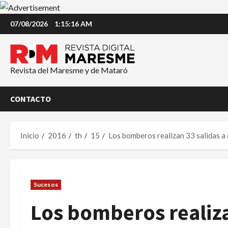
Saltar
07/08/2026
1:15:16 AM
al
contenido
Revista del Maresme y de Mataró
CONTACTO
Inicio
2016
th
15
Los bomberos realizan 33 salidas a
Sucesos
Los bomberos realiza