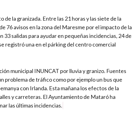
de la granizada. Entre las 21 horas y las siete de la
de 76 avisos en la zona del Maresme por el impacto de la
aron 33 salidas para ayudar en pequeñas incidencias, 24 de
se registró una en el párking del centro comercial
ción municipal INUNCAT por lluvia y granizo. Fuentes
n problema de tráfico como por ejemplo un bus que
Alemanya con Irlanda. Esta mañana los efectos de la
alles y carreteras. El Ayuntamiento de Mataró ha
ar las últimas incidencias.