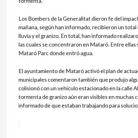
tormenta.
Los Bombers de la Generalitat dieron fe del impacto 
mañana, según han informado, recibieron un total 
lluvia y el granizo. En total, han informado realiz
las cuales se concentraron en Mataró. Entre ellas 
Mataró Parc donde entró agua.
El ayuntamiento de Mataró activó el plan de actua
municipales comentaron también que produjo algu
colisionó con un vehículo estacionado en la calle 
tormenta de granizo aún eran visibles en muchas c
informado de que estaban trabajando para solucion