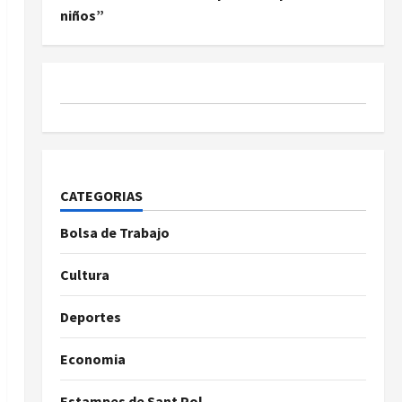
niños”
CATEGORIAS
Bolsa de Trabajo
Cultura
Deportes
Economia
Estampes de Sant Pol