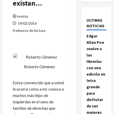
existan…
revista
ULTIMAS
14/02/2016
NOTICIAS
4 minutos de lectura
Edgar
Allan Poe
vuelve a
las
librerías
Roberto Giménez
con una
edición en
letra
Estoy convencido que a usted
grande
le ocurre como a mí: conoce a
para
muchos más hijos de
disfrutar
izquierdas en el seno de
de sus
familias de derechas que
mejores