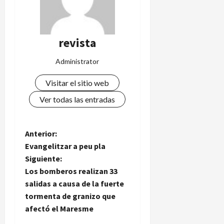
revista
Administrator
Visitar el sitio web
Ver todas las entradas
N
Anterior:
Evangelitzar a peu pla
a
Siguiente:
Los bomberos realizan 33
v
salidas a causa de la fuerte
e
tormenta de granizo que
afectó el Maresme
g