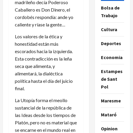
madrileño decía Poderoso
Bolsa de
Caballero es Don Dinero, el
Trabajo
cordobés respondía: ande yo
caliente y ríase la gente…
Cultura
Los valores de la ética y
Deportes
honestidad están más
escorados hacia la izquierda.
Economia
Esta contradicción es la leña
seca que alimenta, y
Estampes
alimentará, la dialéctica
de Sant
política hasta el día del juicio
Pol
final.
La Utopía forma el meollo
Maresme
sustancial de la república de
Mataró
las Ideas desde los tiempos de
Platón, pero no es material que
Opinion
se encarne en el mundo real en