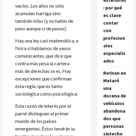
exteriores
vacíos. Los años no sólo
: por qué
acumulan barriga sino
es clave
también kilos (y no hablo de
contar
peso aunque sí de pesos).
con
profesion
Hay una ley casi matemática, o
ales
física si hablamos de vasos
especializ
comunicantes, que dice que
ados
contra más pesa la cartera
más de derechas se es. Hay
Retiran en
excepciones que confirman
Mataró
esta regla, que es tanto
una
sociológica como psicológica.
docena de
vehículos
Esta razón de interés por el
abandona
parné distinguen al primer
dos que
mundo de los países
personas
emergentes. Éstos tendrán la
sintecho