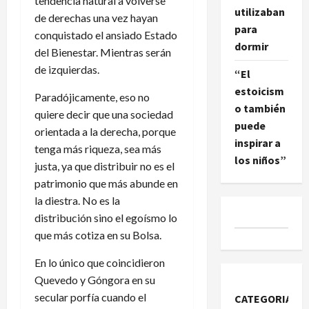
tendencia natural a volverse
utilizaban
de derechas una vez hayan
para
conquistado el ansiado Estado
dormir
del Bienestar. Mientras serán
de izquierdas.
“El
estoicism
Paradójicamente, eso no
o también
quiere decir que una sociedad
puede
orientada a la derecha, porque
inspirar a
tenga más riqueza, sea más
los niños”
justa, ya que distribuir no es el
patrimonio que más abunde en
la diestra. No es la
distribución sino el egoísmo lo
que más cotiza en su Bolsa.
En lo único que coincidieron
Quevedo y Góngora en su
secular porfía cuando el
CATEGORIAS