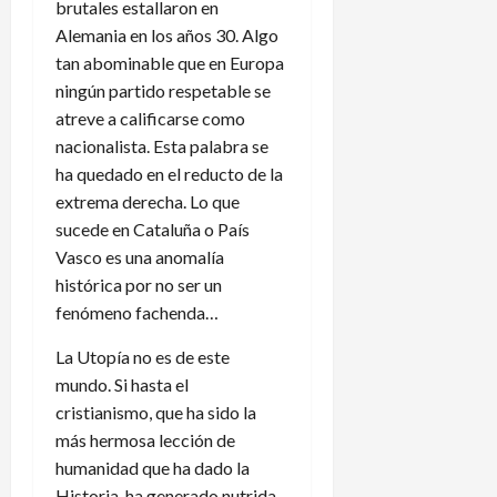
brutales estallaron en
Alemania en los años 30. Algo
tan abominable que en Europa
ningún partido respetable se
atreve a calificarse como
nacionalista. Esta palabra se
ha quedado en el reducto de la
extrema derecha. Lo que
sucede en Cataluña o País
Vasco es una anomalía
histórica por no ser un
fenómeno fachenda…
La Utopía no es de este
mundo. Si hasta el
cristianismo, que ha sido la
más hermosa lección de
humanidad que ha dado la
Historia, ha generado nutrida