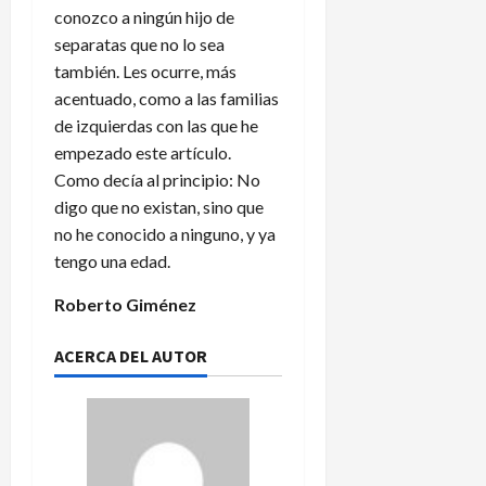
conozco a ningún hijo de
separatas que no lo sea
también. Les ocurre, más
acentuado, como a las familias
de izquierdas con las que he
empezado este artículo.
Como decía al principio: No
digo que no existan, sino que
no he conocido a ninguno, y ya
tengo una edad.
Roberto Giménez
ACERCA DEL AUTOR