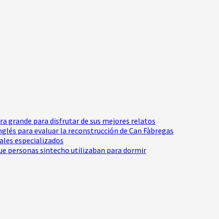
tra grande para disfrutar de sus mejores relatos
Inglés para evaluar la reconstrucción de Can Fàbregas
nales especializados
e personas sintecho utilizaban para dormir