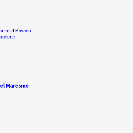
ar en el Masnou
 Maresme
 del Maresme