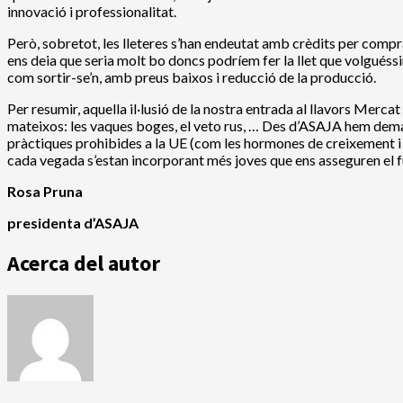
innovació i professionalitat.
Però, sobretot, les lleteres s’han endeutat amb crèdits per compr
ens deia que seria molt bo doncs podríem fer la llet que volguéssi
com sortir-se’n, amb preus baixos i reducció de la producció.
Per resumir, aquella il·lusió de la nostra entrada al llavors Mer
mateixos: les vaques boges, el veto rus, … Des d’ASAJA hem deman
pràctiques prohibides a la UE (com les hormones de creixement i l
cada vegada s’estan incorporant més joves que ens asseguren el fu
Rosa Pruna
presidenta d’ASAJA
Acerca del autor