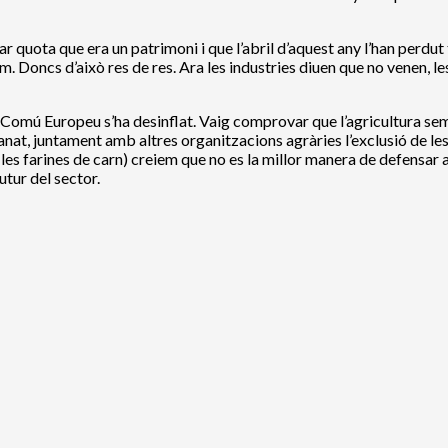
ar quota que era un patrimoni i que l’abril d’aquest any l’han perd
m. Doncs d’això res de res. Ara les industries diuen que no venen, l
cat Comú Europeu s’ha desinflat. Vaig comprovar que l’agricultura s
at, juntament amb altres organitzacions agràries l’exclusió de le
es farines de carn) creiem que no es la millor manera de defensar a
tur del sector.