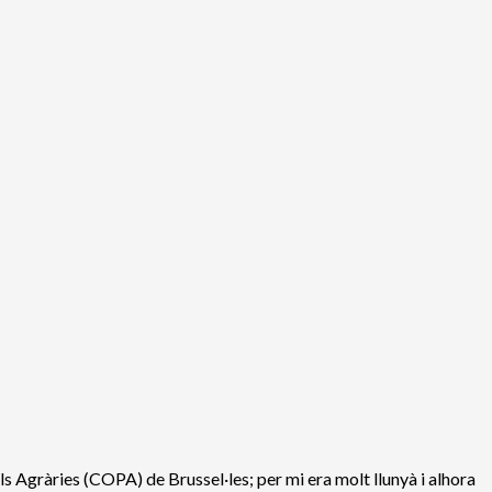
s Agràries (COPA) de Brussel·les; per mi era molt llunyà i alhora