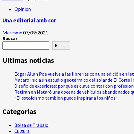
Opinion
Una editorial amb cor
Maresme
07/09/2021
Buscar
Buscar
Ultimas noticias
Edgar Allan Poe vuelve a las librerías con una edición en le
Mataró inicia un estudio geotérmico del solar de El Corte 
Diseño de exteriores: por qué es clave contar con profesio
Retiran en Mataró una docena de vehículos abandonados qu
“El estoicismo también puede inspirar a los niños”
Categorias
Bolsa de Trabajo
Cultura