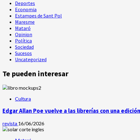
Deportes
Economia
Estampes de Sant Pol
Maresme
Mataró
Opinion
Política
Sociedad
Sucesos
Uncategorized
Te pueden interesar
Cultura
Edgar Allan Poe vuelve a las librerías con una edició
revista
16/06/2026