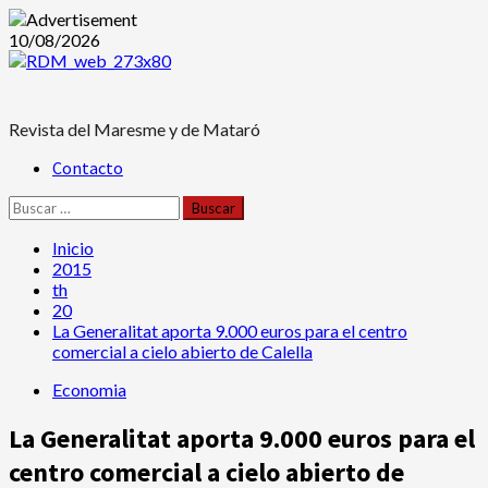
Saltar
10/08/2026
al
contenido
Revista del Maresme y de Mataró
Menú
Contacto
principal
Buscar:
Inicio
2015
th
20
La Generalitat aporta 9.000 euros para el centro
comercial a cielo abierto de Calella
Economia
La Generalitat aporta 9.000 euros para el
centro comercial a cielo abierto de