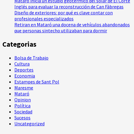
Mataró inicia un estudio geotérmico del solar de El Corte
Inglés para evaluar la reconstrucción de Can Fàbregas
Diseño de exteriores: por qué es clave contar con
profesionales especializados
Retiran en Mataró una docena de vehículos abandonados
que personas sintecho utilizaban para dormir
Categorias
Bolsa de Trabajo
Cultura
Deportes
Economia
Estampes de Sant Pol
Maresme
Mataró
Opinion
Política
Sociedad
Sucesos
Uncategorized