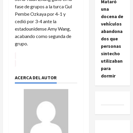
Mataró
fase de grupos a la turca Gul
una
Pembe Ozkaya por 4-1 y
docena de
cedió por 3-4 ante la
vehículos
estadounidense Amy Wang,
abandona
acabando como segunda de
dos que
grupo.
personas
sintecho
utilizaban
para
dormir
ACERCA DEL AUTOR