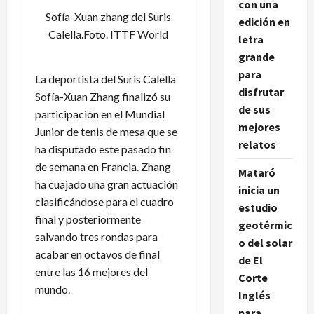
con una
Sofía-Xuan zhang del Suris
edición en
Calella.Foto. ITTF World
letra
grande
para
La deportista del Suris Calella
disfrutar
Sofía-Xuan Zhang finalizó su
de sus
participación en el Mundial
mejores
Junior de tenis de mesa que se
relatos
ha disputado este pasado fin
de semana en Francia. Zhang
Mataró
ha cuajado una gran actuación
inicia un
clasificándose para el cuadro
estudio
final y posteriormente
geotérmic
salvando tres rondas para
o del solar
acabar en octavos de final
de El
entre las 16 mejores del
Corte
mundo.
Inglés
para