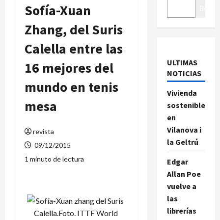
Sofía-Xuan
Buscar
Zhang, del Suris
Calella entre las
ULTIMAS
16 mejores del
NOTICIAS
mundo en tenis
Vivienda
mesa
sostenible
en
Vilanova i
revista
la Geltrú
09/12/2015
1 minuto de lectura
Edgar
Allan Poe
vuelve a
las
librerías