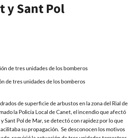
 y Sant Pol
ción de tres unidades de los bomberos
ados de superficie de arbustos en la zona del Rial de
ado la Policía Local de Canet, el incendio que afectó
y Sant Pol de Mar, se detectó con rapidez por lo que
facilitaba su propagación. Se desconocen los motivos
cado, requirió la actuación de tres unidades terrestres