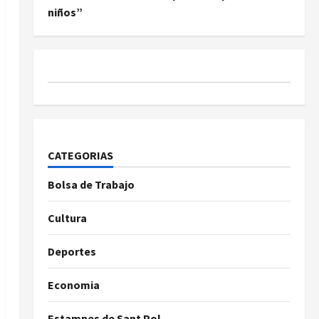
niños”
CATEGORIAS
Bolsa de Trabajo
Cultura
Deportes
Economia
Estampes de Sant Pol