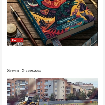
Cultura
Edgar Allan Poe vuelve a las librerías con una
edición en letra grande para disfrutar de sus
mejores relatos
revista
16/06/2026