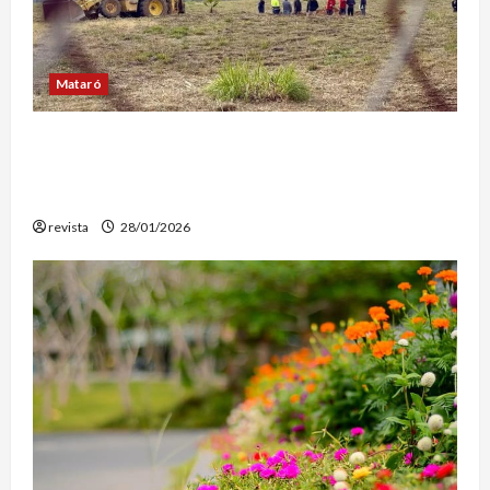
Mataró
Mataró inicia un estudio geotérmico del solar
de El Corte Inglés para evaluar la
reconstrucción de Can Fàbregas
revista
28/01/2026