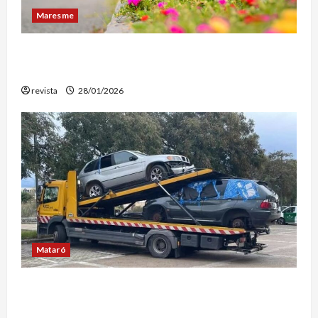
Maresme
Diseño de exteriores: por qué es clave contar
con profesionales especializados
revista
28/01/2026
Mataró
Retiran en Mataró una docena de vehículos
abandonados que personas sintecho utilizaban