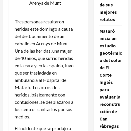
Arenys de Munt
de sus
mejores
relatos
Tres personas resultaron
heridas este domingo a causa
Mataró
del desbocamiento de un
inicia un
caballo en Arenys de Munt.
estudio
Una de las heridas, una mujer
geotérmic
de 40 años, que sufrió heridas
o del solar
en la cara y en la espalda, tuvo
de El
que ser trasladada en
Corte
ambulancia al Hospital de
Inglés
Mataró. Los otros dos
para
heridos, básicamente con
evaluar la
contusiones, se desplazaron a
reconstru
los centros sanitarios por sus
cción de
medios.
Can
Fàbregas
El incidente que se produjo a