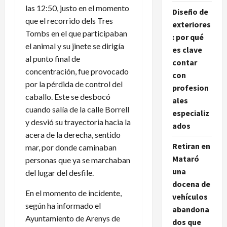
las 12:50, justo en el momento
Diseño de
que el recorrido dels Tres
exteriores
Tombs en el que participaban
: por qué
el animal y su jinete se dirigía
es clave
al punto final de
contar
concentración, fue provocado
con
por la pérdida de control del
profesion
caballo. Este se desbocó
ales
cuando salía de la calle Borrell
especializ
y desvió su trayectoria hacia la
ados
acera de la derecha, sentido
Retiran en
mar, por donde caminaban
Mataró
personas que ya se marchaban
una
del lugar del desfile.
docena de
En el momento de incidente,
vehículos
según ha informado el
abandona
Ayuntamiento de Arenys de
dos que