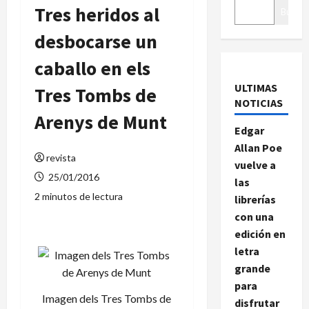
Tres heridos al
Buscar
desbocarse un
caballo en els
ULTIMAS
Tres Tombs de
NOTICIAS
Arenys de Munt
Edgar
Allan Poe
revista
vuelve a
25/01/2016
las
2 minutos de lectura
librerías
con una
edición en
letra
grande
para
Imagen dels Tres Tombs de
disfrutar