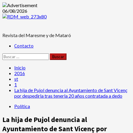
Saltar
06/08/2026
al
contenido
Revista del Maresme y de Mataró
Menú
Contacto
principal
Buscar:
Inicio
2016
st
1
La hija de Pujol denuncia al Ayuntamiento de Sant Vicenç
por despedirla tras tenerla 20 años contratada a dedo
Política
La hija de Pujol denuncia al
Ayuntamiento de Sant Vicenç por