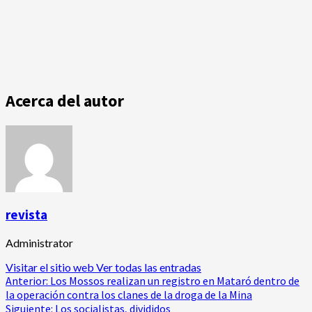
Acerca del autor
revista
Administrator
Visitar el sitio web
Ver todas las entradas
Navegación
Anterior:
Los Mossos realizan un registro en Mataró dentro de
la operación contra los clanes de la droga de la Mina
de
Siguiente:
Los socialistas, divididos