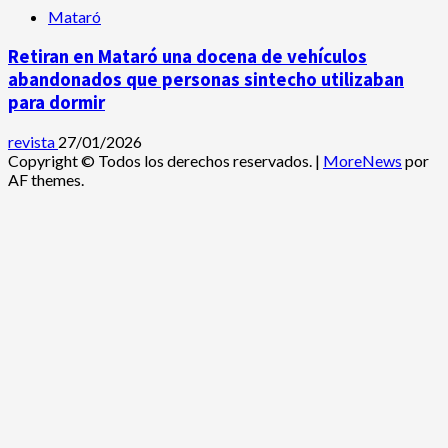
Mataró
Retiran en Mataró una docena de vehículos
abandonados que personas sintecho utilizaban
para dormir
revista
27/01/2026
Copyright © Todos los derechos reservados.
|
MoreNews
por
AF themes.