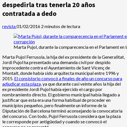
despedirla tras tenerla 20 años
contratada a dedo
revista
01/02/2016
2 minutos de lectura
Marta Pujol, durante la comparecencia en el Parlament en 
Marta Pujol Ferrusola, la hija del ex presidente de la Generalitat,
Jordi Pujol ha presentado una demanda civil por despido
improcedente contra el Ayuntamiento de Sant Vicenç de
Montalt, donde había sido arquitecta municipal entre 1996 y
2015.
El consistorio convocó a finales de año un concurso para
adjudicar esta plaza,
ya que durante casi veinte años la hija del
ex presidente Jordi Pujol había ejercido el cargo por
nombramiento directo. El gobierno municipal había llegado a
justificar que esta era una forma habitual de proceder en
municipios pequeños, pero finalmente un informe de la
Diputación de Barcelona terminó aconsejando la convocatoria
del concurso. Con todo, Pujol Ferrusola considera que la plaza
le corresponde por antigüedad y cuando se convocó el
concurso no se presentó.