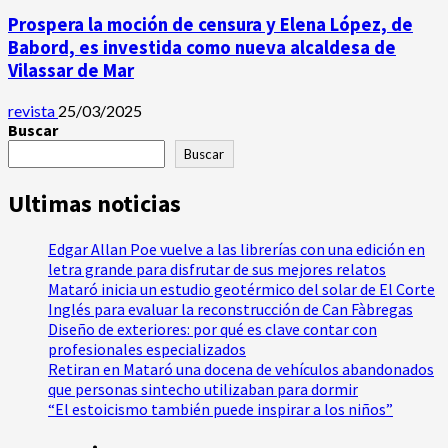
Prospera la moción de censura y Elena López, de
Babord, es investida como nueva alcaldesa de
Vilassar de Mar
revista
25/03/2025
Buscar
Buscar
Ultimas noticias
Edgar Allan Poe vuelve a las librerías con una edición en
letra grande para disfrutar de sus mejores relatos
Mataró inicia un estudio geotérmico del solar de El Corte
Inglés para evaluar la reconstrucción de Can Fàbregas
Diseño de exteriores: por qué es clave contar con
profesionales especializados
Retiran en Mataró una docena de vehículos abandonados
que personas sintecho utilizaban para dormir
“El estoicismo también puede inspirar a los niños”