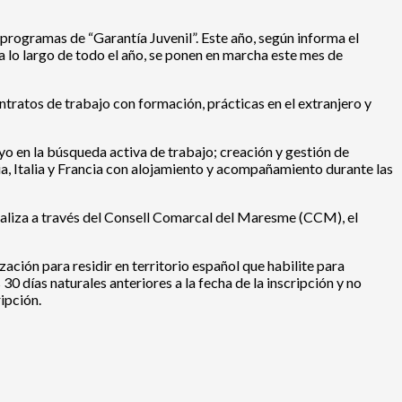
 programas de “Garantía Juvenil”. Este año, según informa el
 lo largo de todo el año, se ponen en marcha este mes de
ntratos de trabajo con formación, prácticas en el extranjero y
oyo en la búsqueda activa de trabajo; creación y gestión de
a, Italia y Francia con alojamiento y acompañamiento durante las
e realiza a través del Consell Comarcal del Maresme (CCM), el
zación para residir en territorio español que habilite para
0 días naturales anteriores a la fecha de la inscripción y no
ipción.