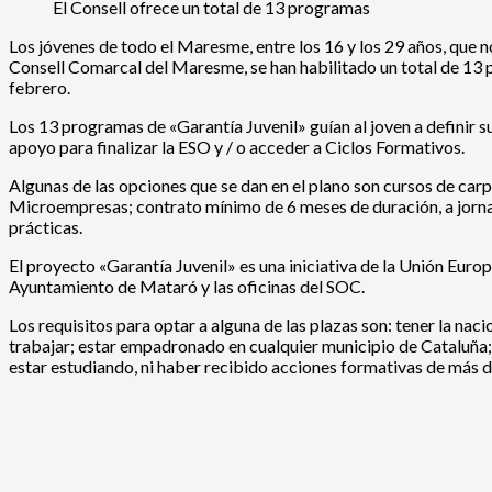
El Consell ofrece un total de 13 programas
Los jóvenes de todo el Maresme, entre los 16 y los 29 años, que n
Consell Comarcal del Maresme, se han habilitado un total de 13 p
febrero.
Los 13 programas de «Garantía Juvenil» guían al joven a definir 
apoyo para finalizar la ESO y / o acceder a Ciclos Formativos.
Algunas de las opciones que se dan en el plano son cursos de carpi
Microempresas; contrato mínimo de 6 meses de duración, a jornad
prácticas.
El proyecto «Garantía Juvenil» es una iniciativa de la Unión Europ
Ayuntamiento de Mataró y las oficinas del SOC.
Los requisitos para optar a alguna de las plazas son: tener la nac
trabajar; estar empadronado en cualquier municipio de Cataluña; te
estar estudiando, ni haber recibido acciones formativas de más de