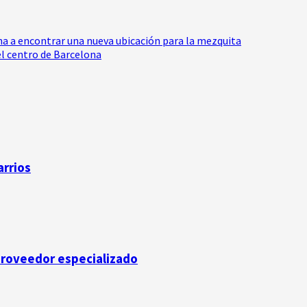
 a encontrar una nueva ubicación para la mezquita
el centro de Barcelona
arrios
 proveedor especializado