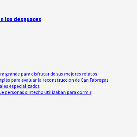
en los desguaces
tra grande para disfrutar de sus mejores relatos
Inglés para evaluar la reconstrucción de Can Fàbregas
nales especializados
e personas sintecho utilizaban para dormir