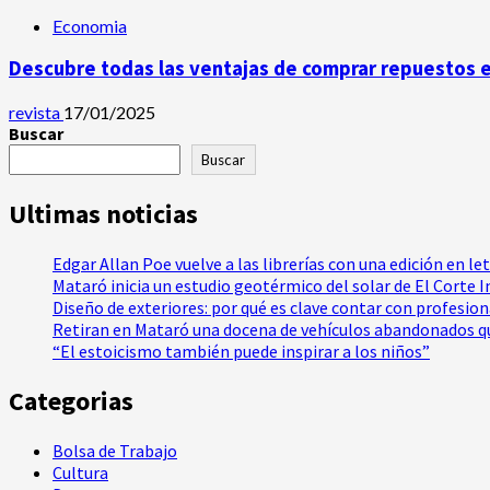
Economia
Descubre todas las ventajas de comprar repuestos 
revista
17/01/2025
Buscar
Buscar
Ultimas noticias
Edgar Allan Poe vuelve a las librerías con una edición en le
Mataró inicia un estudio geotérmico del solar de El Corte 
Diseño de exteriores: por qué es clave contar con profesio
Retiran en Mataró una docena de vehículos abandonados qu
“El estoicismo también puede inspirar a los niños”
Categorias
Bolsa de Trabajo
Cultura