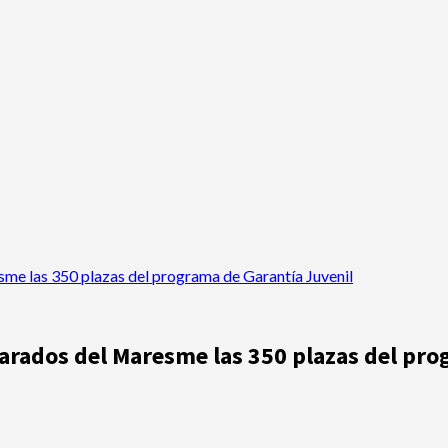
sme las 350 plazas del programa de Garantía Juvenil
parados del Maresme las 350 plazas del pr