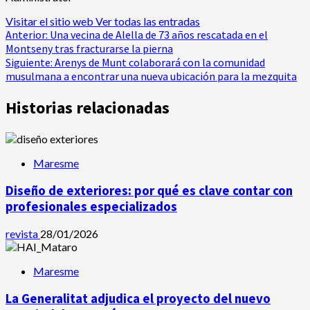
Visitar el sitio web
Ver todas las entradas
Navegación
Anterior:
Una vecina de Alella de 73 años rescatada en el
Montseny tras fracturarse la pierna
de
Siguiente:
Arenys de Munt colaborará con la comunidad
musulmana a encontrar una nueva ubicación para la mezquita
entradas
Historias relacionadas
Maresme
Diseño de exteriores: por qué es clave contar con
profesionales especializados
revista
28/01/2026
Maresme
La Generalitat adjudica el proyecto del nuevo