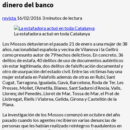
dinero del banco
revista
16/02/2016
3 minutos de lectura
La estafadora actuó en toda Catalunya
Los Mossos detuvieron el pasado 21 de enero a una mujer de 38
años, nacionalidad española y vecina de Vilanova i la Geltrú
como presunto autor de 79 hechos delictivos. En concreto, 36
delitos de estafa, 40 delitos de uso de documentos auténticos
sin estar legitimada, dos delitos de falsificación documental y
otro de usurpación del estado civil. Entre las víctimas hay una
mujer estafada en Palafolls además de otras en Rubí, Sant
Cugat, Tarragona, Igualada, Gavà, Barcelona, ​​Roda de Ter, Les
Presses, Mollet, l’Ametlla, Blanes, Sant Sadurní d’Anoia, Valls,
Llorenç del Penedès, Lloret de Mar, Tossa de Mar, el Prat de
Llobregat, Riells i Viabrea, Gelida, Girona y Castellón de la
Plana.
La investigación de los Mossos comenzó en octubre del año
pasado cuando los agentes recibieron varias denuncias de
personas que les habían realizado reintegros fraudulentos en