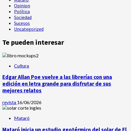
Opinion
Política
Sociedad
Sucesos
Uncategorized
Te pueden interesar
Cultura
Edgar Allan Poe vuelve a las librerías con una
edición en letra grande para disfrutar de sus
mejores relatos
revista
16/06/2026
Mataró
Mataró inicia un estudio geotérmico del solar de El