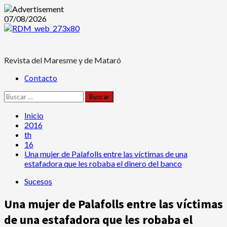
Saltar
07/08/2026
al
contenido
Revista del Maresme y de Mataró
Menú
Contacto
principal
Buscar:
Inicio
2016
th
16
Una mujer de Palafolls entre las víctimas de una
estafadora que les robaba el dinero del banco
Sucesos
Una mujer de Palafolls entre las víctimas
de una estafadora que les robaba el