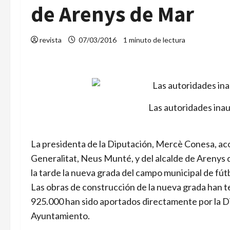
de Arenys de Mar
revista
07/03/2016
1 minuto de lectura
Las autoridades ina
La presidenta de la Diputación, Mercè Conesa, aco
Generalitat, Neus Munté, y del alcalde de Arenys 
la tarde la nueva grada del campo municipal de fút
Las obras de construcción de la nueva grada han te
925.000 han sido aportados directamente por la Dip
Ayuntamiento.