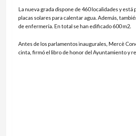
La nueva grada dispone de 460 localidades y está 
placas solares para calentar agua. Además, tambié
de enfermería. En total se han edificado 600 m2.
Antes de los parlamentos inaugurales, Mercè Cone
cinta, firmó el libro de honor del Ayuntamiento y re