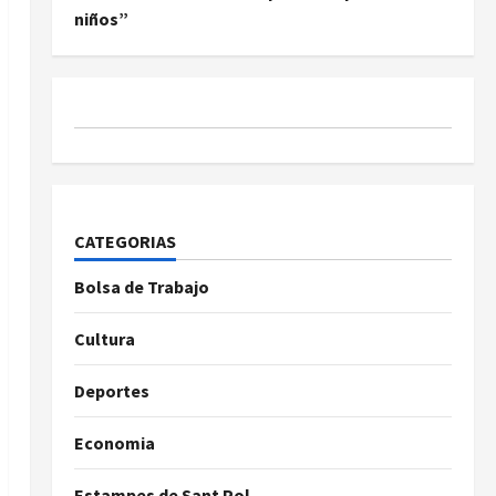
niños”
CATEGORIAS
Bolsa de Trabajo
Cultura
Deportes
Economia
Estampes de Sant Pol