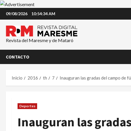
Saltar
09/08/2026
10:54:34 AM
al
contenido
Revista del Maresme y de Mataró
CONTACTO
Inicio
2016
th
7
Inauguran las gradas del campo de f
Deportes
Inauguran las gradas