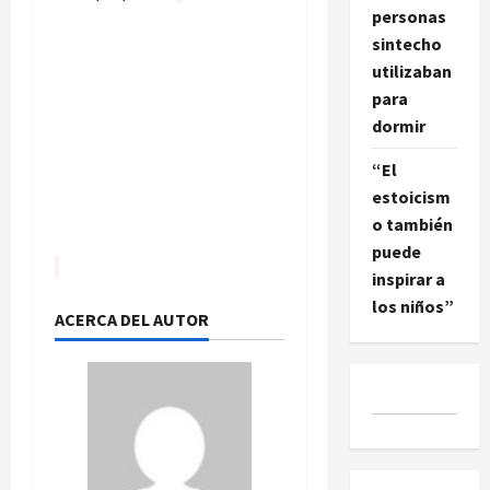
personas
sintecho
utilizaban
para
dormir
“El
estoicism
o también
puede
inspirar a
los niños”
ACERCA DEL AUTOR