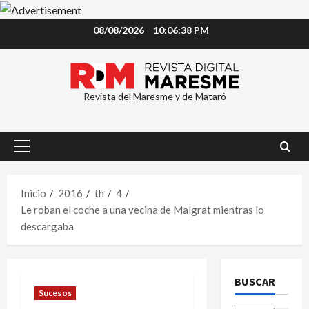
Saltar
08/08/2026
10:06:39 PM
al
contenido
Revista del Maresme y de Mataró
Menú
principal
Inicio
2016
th
4
Le roban el coche a una vecina de Malgrat mientras lo
descargaba
BUSCAR
Sucesos