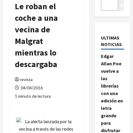
Le roban el
Buscar
coche a una
vecina de
ULTIMAS
Malgrat
NOTICIAS
mientras lo
Edgar
descargaba
Allan Poe
vuelve a
las
revista
librerías
04/04/2016
con una
1 minuto de lectura
edición en
letra
grande
para
disfrutar