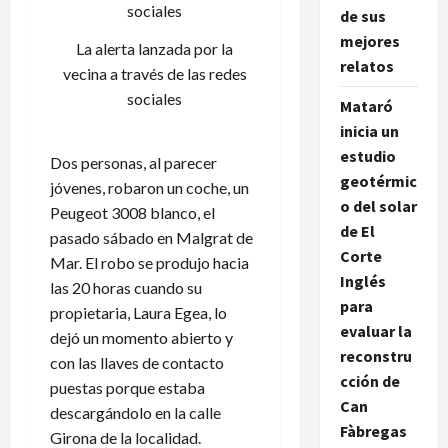
de sus
mejores
La alerta lanzada por la
relatos
vecina a través de las redes
sociales
Mataró
inicia un
estudio
Dos personas, al parecer
geotérmic
jóvenes, robaron un coche, un
o del solar
Peugeot 3008 blanco, el
de El
pasado sábado en Malgrat de
Corte
Mar. El robo se produjo hacia
Inglés
las 20 horas cuando su
para
propietaria, Laura Egea, lo
evaluar la
dejó un momento abierto y
reconstru
con las llaves de contacto
cción de
puestas porque estaba
Can
descargándolo en la calle
Fàbregas
Girona de la localidad.