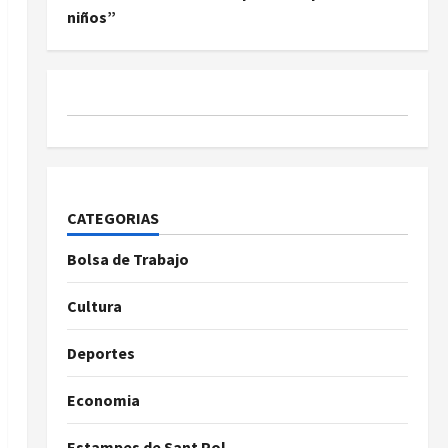
niños”
CATEGORIAS
Bolsa de Trabajo
Cultura
Deportes
Economia
Estampes de Sant Pol