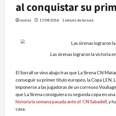
al conquistar su pri
revista
17/04/2016
1 minuto de lectura
Las sirenas lograron la victoria 
El Sorrall se vino abajo tras que La Sirena CN Mata
conseguir su primer título europeo, la Copa LEN. La 
imponerse a las jugadoras de un correoso Vouliagme
que La Sirena consiguiera su segunda copa en un
historia la semana pasada ante el CN Sabadell,
y h
casa.