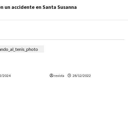
en un accidente en Santa Susanna
Deportes
El piloto de Canet Joan Pedrero
erías Aprender un
competirá en la categoría más
vo Cada Año?
extrema del Dakar
2/2024
revista
28/12/2022