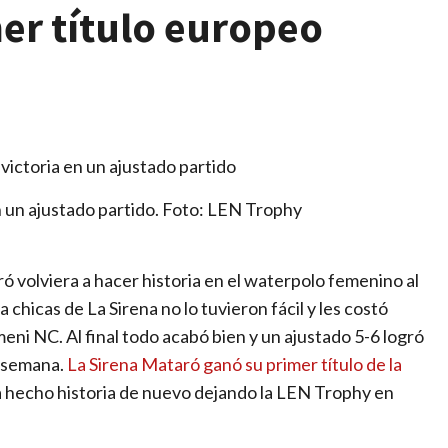
mer título europeo
en un ajustado partido. Foto: LEN Trophy
ró volviera a hacer historia en el waterpolo femenino al
chicas de La Sirena no lo tuvieron fácil y les costó
ni NC. Al final todo acabó bien y un ajustado 5-6 logró
a semana.
La Sirena Mataró ganó su primer título de la
a hecho historia de nuevo dejando la LEN Trophy en