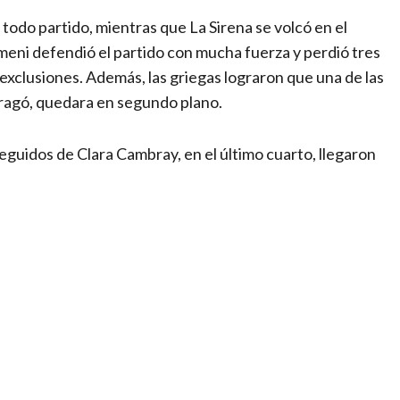
 todo partido, mientras que La Sirena se volcó en el
gmeni defendió el partido con mucha fuerza y perdió tres
 exclusiones. Además, las griegas lograron que una de las
ragó, quedara en segundo plano.
eguidos de Clara Cambray, en el último cuarto, llegaron