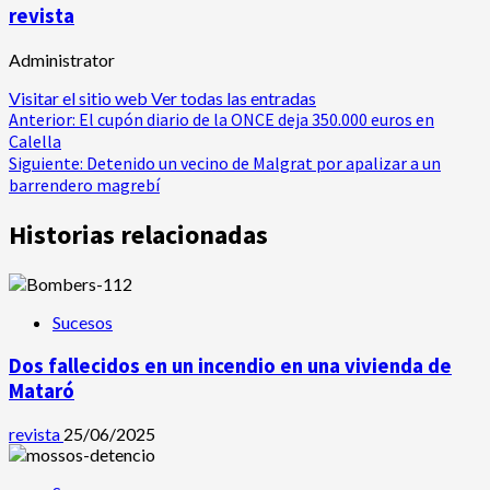
revista
Administrator
Visitar el sitio web
Ver todas las entradas
Navegación
Anterior:
El cupón diario de la ONCE deja 350.000 euros en
Calella
de
Siguiente:
Detenido un vecino de Malgrat por apalizar a un
barrendero magrebí
entradas
Historias relacionadas
Sucesos
Dos fallecidos en un incendio en una vivienda de
Mataró
revista
25/06/2025