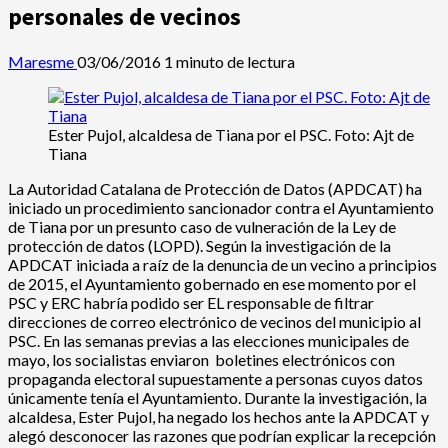
personales de vecinos
Maresme
03/06/2016
1 minuto de lectura
Ester Pujol, alcaldesa de Tiana por el PSC. Foto: Ajt de
Tiana
La Autoridad Catalana de Protección de Datos (APDCAT) ha
iniciado un procedimiento sancionador contra el Ayuntamiento
de Tiana por un presunto caso de vulneración de la Ley de
protección de datos (LOPD). Según la investigación de la
APDCAT iniciada a raíz de la denuncia de un vecino a principios
de 2015, el Ayuntamiento gobernado en ese momento por el
PSC y ERC habría podido ser EL responsable de filtrar
direcciones de correo electrónico de vecinos del municipio al
PSC. En las semanas previas a las elecciones municipales de
mayo, los socialistas enviaron boletines electrónicos con
propaganda electoral supuestamente a personas cuyos datos
únicamente tenía el Ayuntamiento. Durante la investigación, la
alcaldesa, Ester Pujol, ha negado los hechos ante la APDCAT y
alegó desconocer las razones que podrían explicar la recepción