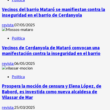
Vecinos del barrio Mataró se manifiestan contra la
inseguridad en el barrio de Cerdanyola
revista
07/05/2025
Política
Vecinos de Cerdanyola de Mataró convocan una
manifestación contra la inseguridad en el barrio
revista
06/05/2025
Política
Prospera la moción de censura y Elena López, de
Babord, es investida como nueva alcaldesa de
Vilassar de Mar
revista
25/03/2025