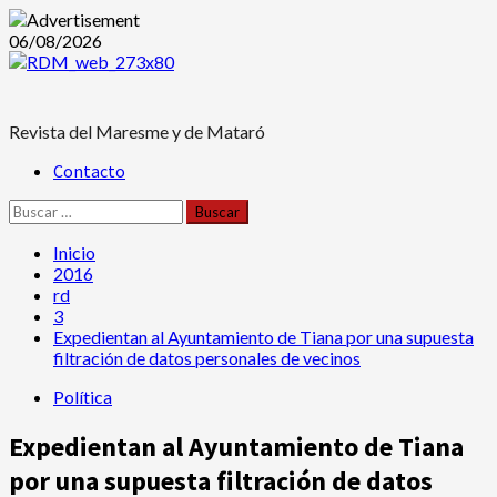
Saltar
06/08/2026
al
contenido
Revista del Maresme y de Mataró
Menú
Contacto
principal
Buscar:
Inicio
2016
rd
3
Expedientan al Ayuntamiento de Tiana por una supuesta
filtración de datos personales de vecinos
Política
Expedientan al Ayuntamiento de Tiana
por una supuesta filtración de datos