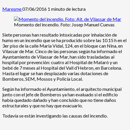
Maresme
07/06/2016
1 minuto de lectura
Momento del incendio. Foto: Josep Manuel Cuevas
Siete personas han resultado intoxicadas por inhalación de
humo en un incendio que se ha producido sobre las 10.15 h en el
3er piso de la calle Maria Vidal, 124, en el bloque can Nina, en
Vilassar de Mar. Cinco de las personas según ha informado el
Ayuntamiento de Vilassar de Mar, han sido trasladadas al
hospital por prevención: cuatro al Hospital de Mataró y un
bebé de 7 meses al Hospital del Vall d’Hebron, en Barcelona.
Hasta el lugar se han desplazado varias dotaciones de
Bomberos, SEM, Mossos y Policía Local.
Según ha informado el Ayuntamiento, el arquitecto municipal
junto con el jefe de Bomberos ya han evaluado si el edificio
había quedado dañado y han concluido que no tiene daños
estructurales y que no hay que evacuarlo.
Todavía se están investigando las causas del incendio.