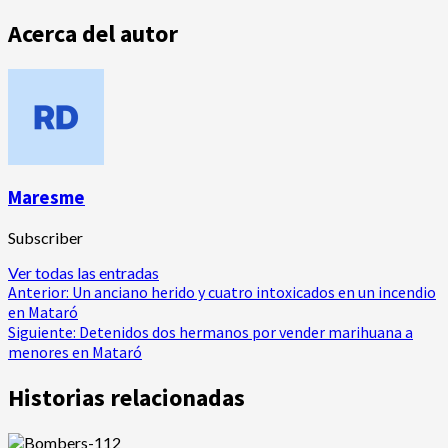
Acerca del autor
Maresme
Subscriber
Ver todas las entradas
Navegación
Anterior:
Un anciano herido y cuatro intoxicados en un incendio
en Mataró
de
Siguiente:
Detenidos dos hermanos por vender marihuana a
menores en Mataró
entradas
Historias relacionadas