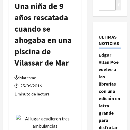
Una niña de 9
Buscar
años rescatada
cuando se
ULTIMAS
ahogaba en una
NOTICIAS
piscina de
Edgar
Vilassar de Mar
Allan Poe
vuelve a
las
Maresme
librerías
25/06/2016
con una
1 minuto de lectura
edición en
letra
grande
para
disfrutar