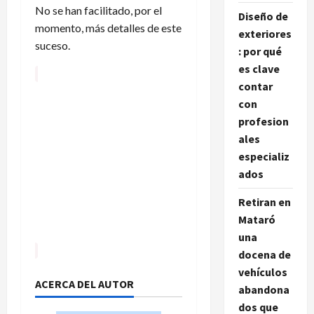
No se han facilitado, por el
Diseño de
momento, más detalles de este
exteriores
suceso.
: por qué
es clave
contar
con
profesion
ales
especializ
ados
Retiran en
Mataró
una
docena de
vehículos
ACERCA DEL AUTOR
abandona
dos que