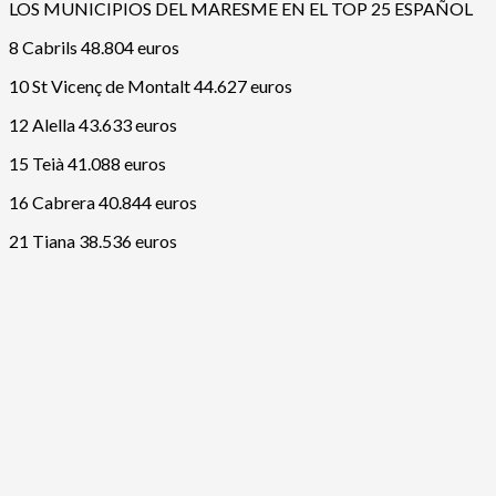
LOS MUNICIPIOS DEL MARESME EN EL TOP 25 ESPAÑOL
8 Cabrils 48.804 euros
10 St Vicenç de Montalt 44.627 euros
12 Alella 43.633 euros
15 Teià 41.088 euros
16 Cabrera 40.844 euros
21 Tiana 38.536 euros