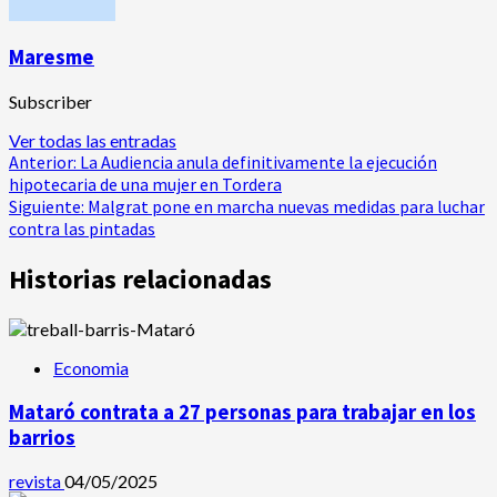
Maresme
Subscriber
Ver todas las entradas
Navegación
Anterior:
La Audiencia anula definitivamente la ejecución
hipotecaria de una mujer en Tordera
de
Siguiente:
Malgrat pone en marcha nuevas medidas para luchar
contra las pintadas
entradas
Historias relacionadas
Economia
Mataró contrata a 27 personas para trabajar en los
barrios
revista
04/05/2025