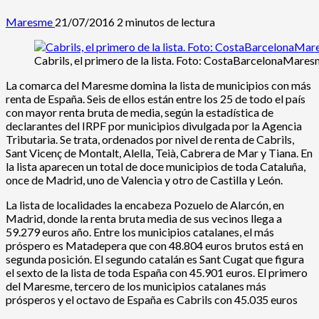
Maresme
21/07/2016
2 minutos de lectura
Cabrils, el primero de la lista. Foto: CostaBarcelonaMares
La comarca del Maresme domina la lista de municipios con más
renta de España. Seis de ellos están entre los 25 de todo el país
con mayor renta bruta de media, según la estadística de
declarantes del IRPF por municipios divulgada por la Agencia
Tributaria. Se trata, ordenados por nivel de renta de Cabrils,
Sant Vicenç de Montalt, Alella, Teià, Cabrera de Mar y Tiana. En
la lista aparecen un total de doce municipios de toda Cataluña,
once de Madrid, uno de Valencia y otro de Castilla y León.
La lista de localidades la encabeza Pozuelo de Alarcón, en
Madrid, donde la renta bruta media de sus vecinos llega a
59.279 euros año. Entre los municipios catalanes, el más
próspero es Matadepera que con 48.804 euros brutos está en
segunda posición. El segundo catalán es Sant Cugat que figura
el sexto de la lista de toda España con 45.901 euros. El primero
del Maresme, tercero de los municipios catalanes más
prósperos y el octavo de España es Cabrils con 45.035 euros