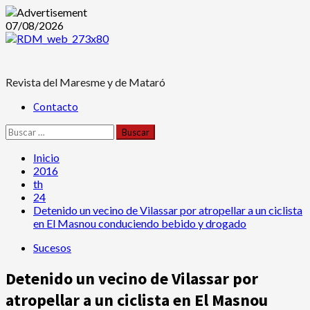
Saltar
07/08/2026
al
contenido
Revista del Maresme y de Mataró
Menú
Contacto
principal
Buscar:
Inicio
2016
th
24
Detenido un vecino de Vilassar por atropellar a un ciclista
en El Masnou conduciendo bebido y drogado
Sucesos
Detenido un vecino de Vilassar por
atropellar a un ciclista en El Masnou