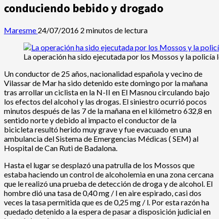
conduciendo bebido y drogado
Maresme
24/07/2016
2 minutos de lectura
La operación ha sido ejecutada por los Mossos y la policía 
Un conductor de 25 años, nacionalidad española y vecino de
Vilassar de Mar ha sido detenido este domingo por la mañana
tras arrollar un ciclista en la N-II en El Masnou circulando bajo
los efectos del alcohol y las drogas. El siniestro ocurrió pocos
minutos después de las 7 de la mañana en el kilómetro 632,8 en
sentido norte y debido al impacto el conductor de la
bicicleta resultó herido muy grave y fue evacuado en una
ambulancia del Sistema de Emergencias Médicas ( SEM) al
Hospital de Can Ruti de Badalona.
Hasta el lugar se desplazó una patrulla de los Mossos que
estaba haciendo un control de alcoholemia en una zona cercana
que le realizó una prueba de detección de droga y de alcohol. El
hombre dió una tasa de 0,40 mg / l en aire espirado, casi dos
veces la tasa permitida que es de 0,25 mg / l. Por esta razón ha
quedado detenido a la espera de pasar a disposición judicial en