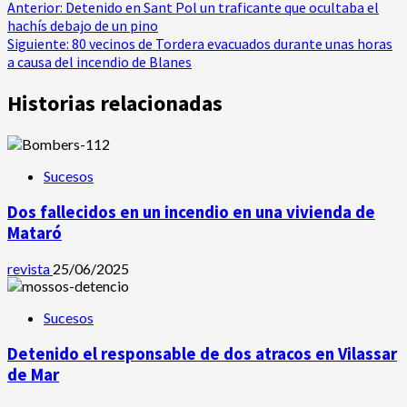
Navegación
Anterior:
Detenido en Sant Pol un traficante que ocultaba el
hachís debajo de un pino
de
Siguiente:
80 vecinos de Tordera evacuados durante unas horas
a causa del incendio de Blanes
entradas
Historias relacionadas
Sucesos
Dos fallecidos en un incendio en una vivienda de
Mataró
revista
25/06/2025
Sucesos
Detenido el responsable de dos atracos en Vilassar
de Mar