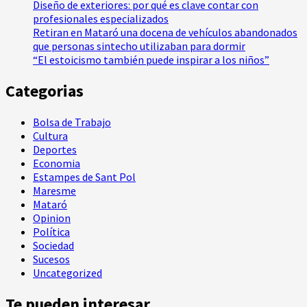
Diseño de exteriores: por qué es clave contar con
profesionales especializados
Retiran en Mataró una docena de vehículos abandonados
que personas sintecho utilizaban para dormir
“El estoicismo también puede inspirar a los niños”
Categorias
Bolsa de Trabajo
Cultura
Deportes
Economia
Estampes de Sant Pol
Maresme
Mataró
Opinion
Política
Sociedad
Sucesos
Uncategorized
Te pueden interesar