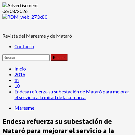
Saltar
06/08/2026
al
contenido
Revista del Maresme y de Mataró
Menú
Contacto
principal
Buscar:
Inicio
2016
th
18
Endesa refuerza su subestación de Mataró para mejorar
el servicio a la mitad de la comarca
Maresme
Endesa refuerza su subestación de
Mataró para mejorar el servicio a la