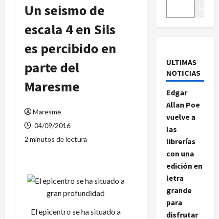
Un seismo de
Buscar
escala 4 en Sils
es percibido en
ULTIMAS
parte del
NOTICIAS
Maresme
Edgar
Allan Poe
Maresme
vuelve a
04/09/2016
las
2 minutos de lectura
librerías
con una
edición en
letra
grande
para
El epicentro se ha situado a
disfrutar