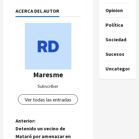
Opinion
ACERCA DEL AUTOR
Política
Sociedad
Sucesos
Uncategorize
Maresme
Subscriber
Ver todas las entradas
N
Anterior:
Detenido un vecino de
a
Mataró por amenazar en