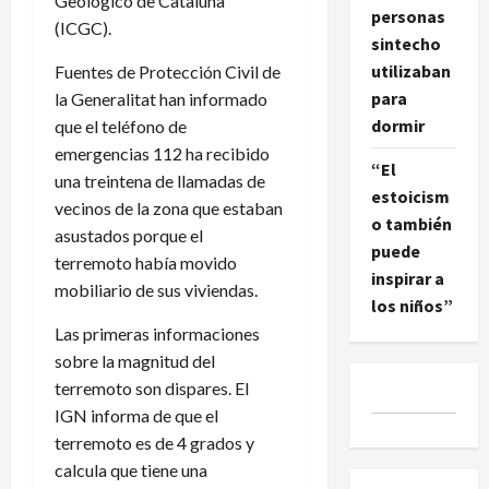
Geológico de Cataluña
personas
(ICGC).
sintecho
utilizaban
Fuentes de Protección Civil de
para
la Generalitat han informado
dormir
que el teléfono de
emergencias 112 ha recibido
“El
una treintena de llamadas de
estoicism
vecinos de la zona que estaban
o también
asustados porque el
puede
terremoto había movido
inspirar a
mobiliario de sus viviendas.
los niños”
Las primeras informaciones
sobre la magnitud del
terremoto son dispares. El
IGN informa de que el
terremoto es de 4 grados y
calcula que tiene una