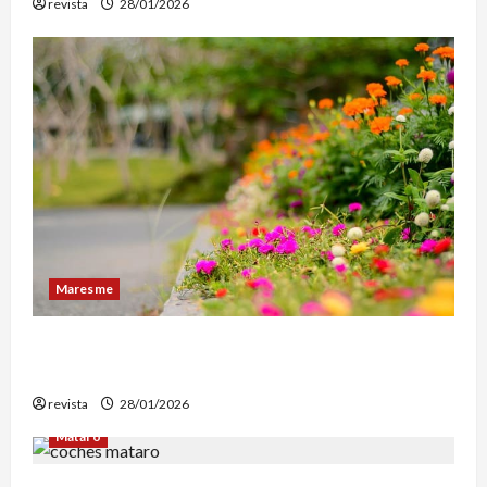
revista
28/01/2026
Maresme
Diseño de exteriores: por qué es clave contar
con profesionales especializados
revista
28/01/2026
Mataró