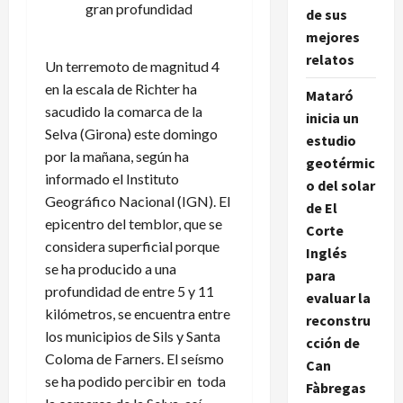
gran profundidad
de sus
mejores
relatos
Un terremoto de magnitud 4
en la escala de Richter ha
Mataró
sacudido la comarca de la
inicia un
Selva (Girona) este domingo
estudio
por la mañana, según ha
geotérmic
informado el Instituto
o del solar
Geográfico Nacional (IGN). El
de El
epicentro del temblor, que se
Corte
considera superficial porque
Inglés
se ha producido a una
para
profundidad de entre 5 y 11
evaluar la
kilómetros, se encuentra entre
reconstru
los municipios de Sils y Santa
cción de
Coloma de Farners. El seísmo
Can
se ha podido percibir en toda
Fàbregas