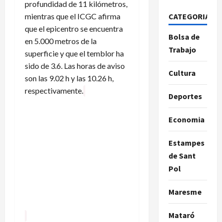
profundidad de 11 kilómetros,
mientras que el ICGC afirma
CATEGORIAS
que el epicentro se encuentra
Bolsa de
en 5.000 metros de la
Trabajo
superficie y que el temblor ha
sido de 3.6. Las horas de aviso
Cultura
son las 9.02 h y las 10.26 h,
respectivamente.
Deportes
Economia
Estampes
de Sant
Pol
Maresme
Mataró