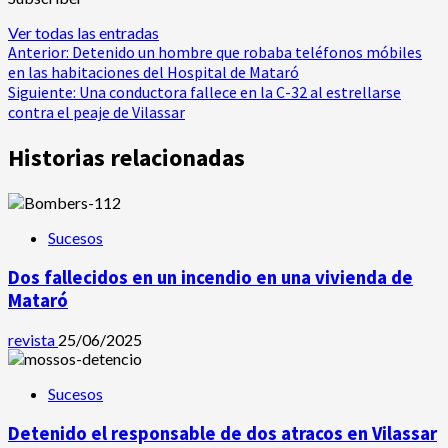
Ver todas las entradas
Navegación
Anterior:
Detenido un hombre que robaba teléfonos móbiles
en las habitaciones del Hospital de Mataró
de
Siguiente:
Una conductora fallece en la C-32 al estrellarse
contra el peaje de Vilassar
entradas
Historias relacionadas
Sucesos
Dos fallecidos en un incendio en una vivienda de
Mataró
revista
25/06/2025
Sucesos
Detenido el responsable de dos atracos en Vilassar