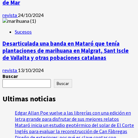
de Mar
revista
24/10/2024
Sucesos
Desarticulada una banda en Mataró que tenía
plantaciones de marihuana en Malgrat, Sant Iscle
de Vallalta y otras pobaciones catalanas
revista
13/10/2024
Buscar
Buscar
Ultimas noticias
Edgar Allan Poe vuelve a las librerías con una edición en
letra grande para disfrutar de sus mejores relatos
Mataró inicia un estudio geotérmico del solar de El Corte
Inglés para evaluar la reconstrucción de Can Fàbregas
Diseño de exteriores: por qué es clave contar con