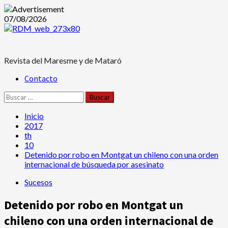
Saltar
07/08/2026
al
contenido
Revista del Maresme y de Mataró
Menú
Contacto
principal
Buscar:
Inicio
2017
th
10
Detenido por robo en Montgat un chileno con una orden
internacional de búsqueda por asesinato
Sucesos
Detenido por robo en Montgat un
chileno con una orden internacional de