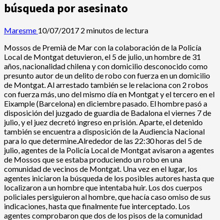
búsqueda por asesinato
Maresme
10/07/2017
2 minutos de lectura
Mossos de Premià de Mar con la colaboración de la Policía
Local de Montgat detuvieron, el 5 de julio, un hombre de 31
años, nacionalidad chilena y con domicilio desconocido como
presunto autor de un delito de robo con
fuerza en un domicilio
de Montgat.
Al arrestado también se le relaciona con 2 robos
con fuerza más, uno del mismo día en Montgat y el tercero en el
Eixample (Barcelona) en diciembre pasado.
El hombre pasó a
disposición del juzgado de guardia de Badalona el viernes 7 de
julio, y el juez decretó ingreso en prisión.
Aparte, el detenido
también se encuentra a disposición de la Audiencia Nacional
para lo que determine.
Alrededor de las 22:30 horas del 5 de
julio, agentes de la Policía Local de Montgat avisaron a agentes
de Mossos que se estaba produciendo un robo en una
comunidad de vecinos de Montgat.
Una vez en el lugar, los
agentes iniciaron la búsqueda de los posibles autores hasta que
localizaron a un hombre que intentaba huir.
Los dos cuerpos
policiales persiguieron al hombre, que hacía caso omiso de sus
indicaciones, hasta que finalmente fue interceptado.
Los
agentes comprobaron que dos de los pisos de la comunidad