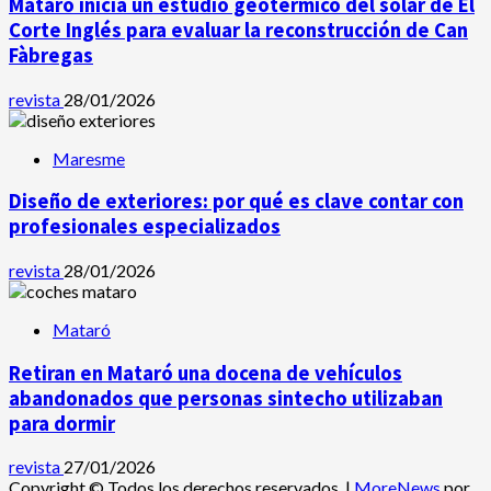
Mataró inicia un estudio geotérmico del solar de El
Corte Inglés para evaluar la reconstrucción de Can
Fàbregas
revista
28/01/2026
Maresme
Diseño de exteriores: por qué es clave contar con
profesionales especializados
revista
28/01/2026
Mataró
Retiran en Mataró una docena de vehículos
abandonados que personas sintecho utilizaban
para dormir
revista
27/01/2026
Copyright © Todos los derechos reservados.
|
MoreNews
por