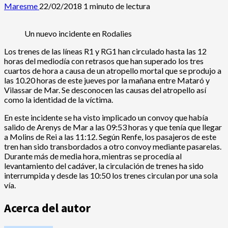
Maresme
22/02/2018
1 minuto de lectura
Un nuevo incidente en Rodalies
Los
trenes
de las líneas
R1 y RG1 han circulado hasta las 12
horas del mediodía con
retrasos
que han superado los tres
cuartos de hora a causa de un atropello mortal que se produjo a
las 10.20 horas de este jueves por la mañana entre Mataró y
Vilassar de Mar. Se desconocen las causas del atropello así
como la identidad de la víctima.
En este incidente se ha visto implicado un convoy que había
salido de Arenys de Mar a las 09:53 horas y que tenía que llegar
a Molins de Rei a las 11:12. Según Renfe, los pasajeros de este
tren han sido transbordados a otro convoy mediante pasarelas.
Durante más de media hora, mientras se procedía al
levantamiento del cadáver, la circulación de trenes ha sido
interrumpida y desde las 10:50 los trenes circulan por una sola
vía.
Acerca del autor