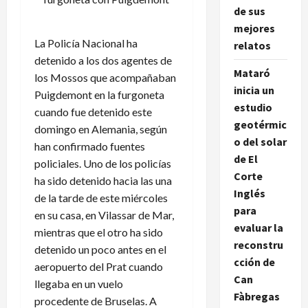
de sus
mejores
La Policía Nacional ha
relatos
detenido a los dos agentes de
Mataró
los Mossos que acompañaban
inicia un
Puigdemont en la furgoneta
estudio
cuando fue detenido este
geotérmic
domingo en Alemania, según
o del solar
han confirmado fuentes
de El
policiales. Uno de los policías
Corte
ha sido detenido hacia las una
Inglés
de la tarde de este miércoles
para
en su casa, en Vilassar de Mar,
evaluar la
mientras que el otro ha sido
reconstru
detenido un poco antes en el
cción de
aeropuerto del Prat cuando
Can
llegaba en un vuelo
Fàbregas
procedente de Bruselas. A