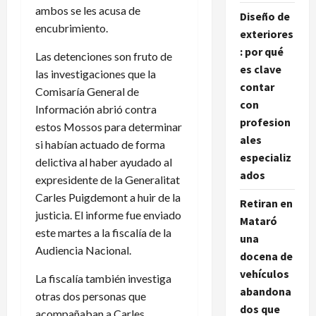
ambos se les acusa de
Diseño de
encubrimiento.
exteriores
: por qué
Las detenciones son fruto de
es clave
las investigaciones que la
contar
Comisaría General de
con
Información abrió contra
profesion
estos Mossos para determinar
ales
si habían actuado de forma
especializ
delictiva al haber ayudado al
ados
expresidente de la Generalitat
Carles Puigdemont a huir de la
Retiran en
justicia. El informe fue enviado
Mataró
este martes a la fiscalía de la
una
Audiencia Nacional.
docena de
vehículos
La fiscalía también investiga
abandona
otras dos personas que
dos que
acompañaban a Carles