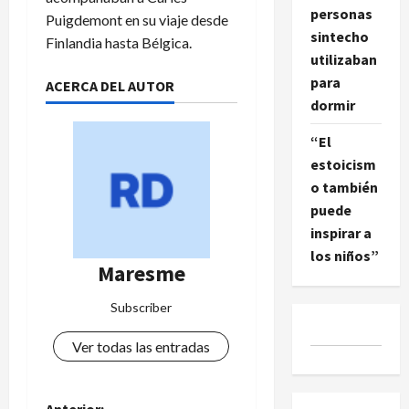
personas
Puigdemont
en su viaje desde
sintecho
Finlandia hasta Bélgica.
utilizaban
para
ACERCA DEL AUTOR
dormir
“El
estoicism
o también
puede
inspirar a
los niños”
Maresme
Subscriber
Ver todas las entradas