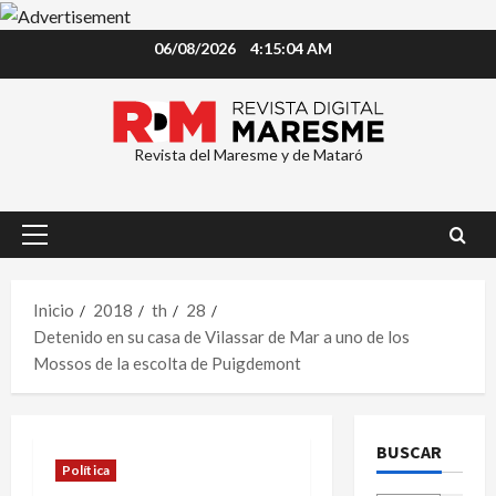
Saltar
06/08/2026
4:15:04 AM
al
contenido
Revista del Maresme y de Mataró
Menú
principal
Inicio
2018
th
28
Detenido en su casa de Vilassar de Mar a uno de los
Mossos de la escolta de Puigdemont
BUSCAR
Política