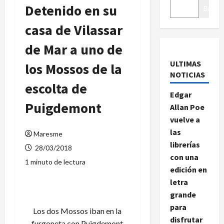
Detenido en su
Buscar
casa de Vilassar
de Mar a uno de
ULTIMAS
los Mossos de la
NOTICIAS
escolta de
Edgar
Puigdemont
Allan Poe
vuelve a
las
Maresme
librerías
28/03/2018
con una
1 minuto de lectura
edición en
letra
grande
para
Los dos Mossos iban en la
disfrutar
furgoneta con Puigdemont