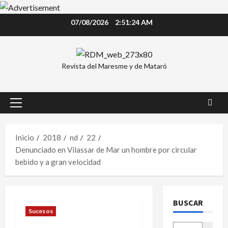
Saltar
07/08/2026
2:51:25 AM
al
contenido
Revista del Maresme y de Mataró
Menú
principal
Inicio
2018
nd
22
Denunciado en Vilassar de Mar un hombre por circular
bebido y a gran velocidad
BUSCAR
Sucesos