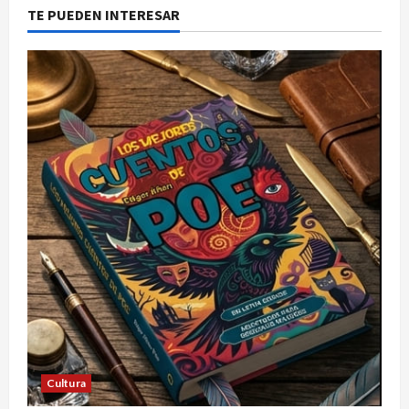
un
TE PUEDEN INTERESAR
incendio
Cultura