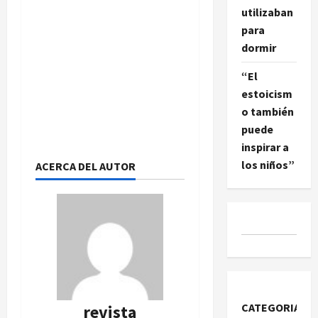
utilizaban
para
dormir
“El
estoicism
o también
puede
inspirar a
los niños”
ACERCA DEL AUTOR
CATEGORIAS
revista