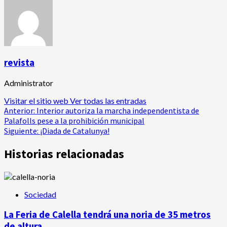
revista
Administrator
Visitar el sitio web
Ver todas las entradas
Navegación
Anterior:
Interior autoriza la marcha independentista de
Palafolls pese a la prohibición municipal
de
Siguiente:
¡Diada de Catalunya!
entradas
Historias relacionadas
Sociedad
La Feria de Calella tendrá una noria de 35 metros
de altura