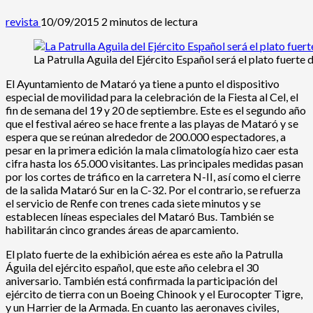
revista
10/09/2015
2 minutos de lectura
La Patrulla Aguila del Ejército Español será el plato fuerte d
El Ayuntamiento de Mataró ya tiene a punto el dispositivo
especial de movilidad para la celebración de la Fiesta al Cel, el
fin de semana del 19 y 20 de septiembre. Este es el segundo año
que el festival aéreo se hace frente a las playas de Mataró y se
espera que se reúnan alrededor de 200.000 espectadores, a
pesar en la primera edición la mala climatología hizo caer esta
cifra hasta los 65.000 visitantes. Las principales medidas pasan
por los cortes de tráfico en la carretera N-II, así como el cierre
de la salida Mataró Sur en la C-32. Por el contrario, se refuerza
el servicio de Renfe con trenes cada siete minutos y se
establecen líneas especiales del Mataró Bus. También se
habilitarán cinco grandes áreas de aparcamiento.
El plato fuerte de la exhibición aérea es este año la Patrulla
Águila del ejército español, que este año celebra el 30
aniversario. También está confirmada la participación del
ejército de tierra con un Boeing Chinook y el Eurocopter Tigre,
y un Harrier de la Armada. En cuanto las aeronaves civiles,