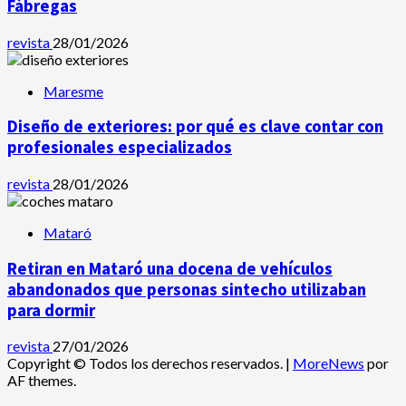
Fàbregas
revista
28/01/2026
Maresme
Diseño de exteriores: por qué es clave contar con
profesionales especializados
revista
28/01/2026
Mataró
Retiran en Mataró una docena de vehículos
abandonados que personas sintecho utilizaban
para dormir
revista
27/01/2026
Copyright © Todos los derechos reservados.
|
MoreNews
por
AF themes.